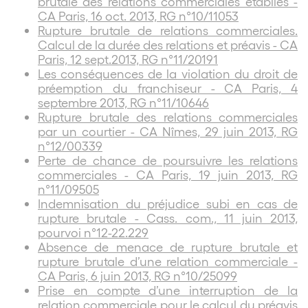
brutale des relations commerciales établies -
CA Paris, 16 oct. 2013, RG n°10/11053
Rupture brutale de relations commerciales.
Calcul de la durée des relations et préavis - CA
Paris, 12 sept.2013, RG n°11/20191
Les conséquences de la violation du droit de
préemption du franchiseur - CA Paris, 4
septembre 2013, RG n°11/10646
Rupture brutale des relations commerciales
par un courtier - CA Nîmes, 29 juin 2013, RG
n°12/00339
Perte de chance de poursuivre les relations
commerciales - CA Paris, 19 juin 2013, RG
n°11/09505
Indemnisation du préjudice subi en cas de
rupture brutale - Cass. com., 11 juin 2013,
pourvoi n°12-22.229
Absence de menace de rupture brutale et
rupture brutale d’une relation commerciale -
CA Paris, 6 juin 2013, RG n°10/25099
Prise en compte d’une interruption de la
relation commerciale pour le calcul du préavis