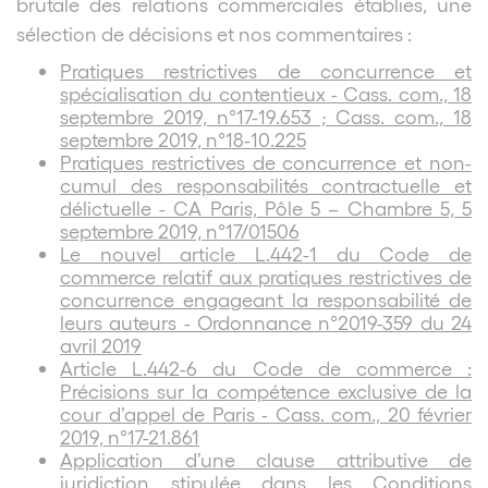
brutale des relations commerciales établies, une
sélection de décisions et nos commentaires :
Pratiques restrictives de concurrence et
spécialisation du contentieux - Cass. com., 18
septembre 2019, n°17-19.653 ; Cass. com., 18
septembre 2019, n°18-10.225
Pratiques restrictives de concurrence et non-
cumul des responsabilités contractuelle et
délictuelle - CA Paris, Pôle 5 – Chambre 5, 5
septembre 2019, n°17/01506
Le nouvel article L.442-1 du Code de
commerce relatif aux pratiques restrictives de
concurrence engageant la responsabilité de
leurs auteurs - Ordonnance n°2019-359 du 24
avril 2019
Article L.442-6 du Code de commerce :
Précisions sur la compétence exclusive de la
cour d’appel de Paris - Cass. com., 20 février
2019, n°17-21.861
Application d’une clause attributive de
juridiction stipulée dans les Conditions