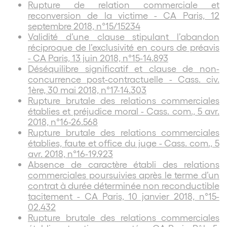
Rupture de relation commerciale et
reconversion de la victime - CA Paris, 12
septembre 2018, n°15/15234
Validité d’une clause stipulant l’abandon
réciproque de l’exclusivité en cours de préavis
- CA Paris, 13 juin 2018, n°15-14.893
Déséquilibre significatif et clause de non-
concurrence post-contractuelle - Cass. civ.
1ère, 30 mai 2018, n°17-14.303
Rupture brutale des relations commerciales
établies et préjudice moral - Cass. com., 5 avr.
2018, n°16-26.568
Rupture brutale des relations commerciales
établies, faute et office du juge - Cass. com., 5
avr. 2018, n°16-19.923
Absence de caractère établi des relations
commerciales poursuivies après le terme d’un
contrat à durée déterminée non reconductible
tacitement - CA Paris, 10 janvier 2018, n°15-
02.432
Rupture brutale des relations commerciales