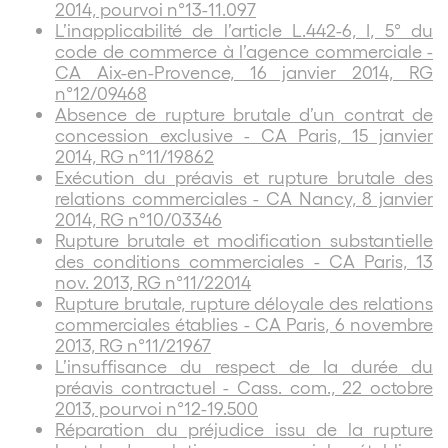
2014, pourvoi n°13-11.097
L’inapplicabilité de l’article L.442-6, I, 5° du
code de commerce à l’agence commerciale -
CA Aix-en-Provence, 16 janvier 2014, RG
n°12/09468
Absence de rupture brutale d’un contrat de
concession exclusive - CA Paris, 15 janvier
2014, RG n°11/19862
Exécution du préavis et rupture brutale des
relations commerciales - CA Nancy, 8 janvier
2014, RG n°10/03346
Rupture brutale et modification substantielle
des conditions commerciales - CA Paris, 13
nov. 2013, RG n°11/22014
Rupture brutale, rupture déloyale des relations
commerciales établies - CA Paris, 6 novembre
2013, RG n°11/21967
L’insuffisance du respect de la durée du
préavis contractuel - Cass. com., 22 octobre
2013, pourvoi n°12-19.500
Réparation du préjudice issu de la rupture