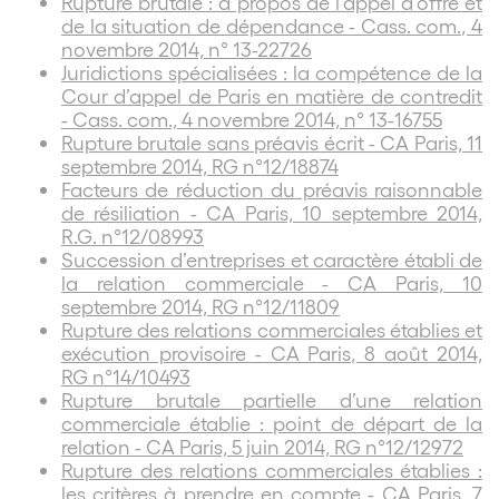
Rupture brutale : à propos de l’appel d’offre et
de la situation de dépendance - Cass. com., 4
novembre 2014, n° 13-22726
Juridictions spécialisées : la compétence de la
Cour d’appel de Paris en matière de contredit
- Cass. com., 4 novembre 2014, n° 13-16755
Rupture brutale sans préavis écrit - CA Paris, 11
septembre 2014, RG n°12/18874
Facteurs de réduction du préavis raisonnable
de résiliation - CA Paris, 10 septembre 2014,
R.G. n°12/08993
Succession d’entreprises et caractère établi de
la relation commerciale - CA Paris, 10
septembre 2014, RG n°12/11809
Rupture des relations commerciales établies et
exécution provisoire - CA Paris, 8 août 2014,
RG n°14/10493
Rupture brutale partielle d’une relation
commerciale établie : point de départ de la
relation - CA Paris, 5 juin 2014, RG n°12/12972
Rupture des relations commerciales établies :
les critères à prendre en compte - CA Paris, 7