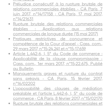
Préjudice consécutif à la rupture brutale de
relations commerciales établies - CA Paris, 7
juin 2017, n°14/17158 ; CA Paris, 17 mai 2017,
n°14/21631
Rupture brutale des relations commerciales
établies : Application aux relations
commerciales de longue durée (15 mai 2017)
Pratiques restrictives de concurrence et
compétence de la Cour d’appel - Cass. com.,
29 mars 2017, n°15-24.241 et n°15-17.659
Article L.442-6, I, 5° du Code de commerce :
Applicabilité de la clause compromissoire -
Cass. com., 1er mars 2017, n°15-22.675, Publié
au Bulletin
Manquements graves et rupture du contrat
sans préavis - CA Paris, 15 février 2017,
n°16/02202
L’opposabilité des clauses de médiation
préalable et l’article L.442-6, I, 5° du code de
commerce - CA Paris, 8 février 2017, n°15/02170
Rupture brutale des relations commerciales et