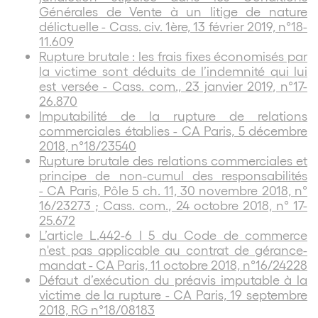
Générales de Vente à un litige de nature
délictuelle - Cass. civ. 1ère, 13 février 2019, n°18-
11.609
Rupture brutale : les frais fixes économisés par
la victime sont déduits de l’indemnité qui lui
est versée - Cass. com., 23 janvier 2019, n°17-
26.870
Imputabilité de la rupture de relations
commerciales établies - CA Paris, 5 décembre
2018, n°18/23540
Rupture brutale des relations commerciales et
principe de non-cumul des responsabilités
- CA Paris, Pôle 5 ch. 11, 30 novembre 2018, n°
16/23273 ; Cass. com., 24 octobre 2018, n° 17-
25.672
L’article L.442-6 I 5 du Code de commerce
n'est pas applicable au contrat de gérance-
mandat - CA Paris, 11 octobre 2018, n°16/24228
Défaut d’exécution du préavis imputable à la
victime de la rupture - CA Paris, 19 septembre
2018, RG n°18/08183