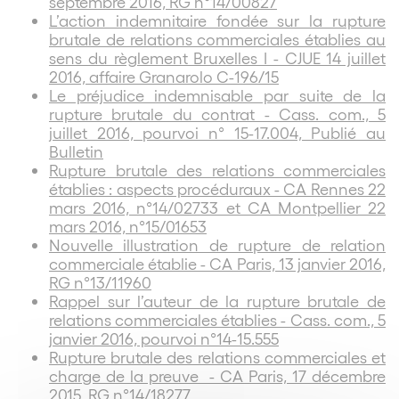
septembre 2016, RG n°14/00827
L’action indemnitaire fondée sur la rupture
brutale de relations commerciales établies au
sens du règlement Bruxelles I - CJUE 14 juillet
2016, affaire Granarolo C-196/15
Le préjudice indemnisable par suite de la
rupture brutale du contrat - Cass. com., 5
juillet 2016, pourvoi n° 15-17.004, Publié au
Bulletin
Rupture brutale des relations commerciales
établies : aspects procéduraux - CA Rennes 22
mars 2016, n°14/02733 et CA Montpellier 22
mars 2016, n°15/01653
Nouvelle illustration de rupture de relation
commerciale établie - CA Paris, 13 janvier 2016,
RG n°13/11960
Rappel sur l’auteur de la rupture brutale de
relations commerciales établies - Cass. com., 5
janvier 2016, pourvoi n°14-15.555
Rupture brutale des relations commerciales et
charge de la preuve - CA Paris, 17 décembre
2015, RG n°14/18277