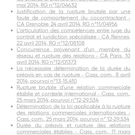
mai 2014, RG n°12/04632
Justification de la rupture brutale par une
faute de comportement du cocontractant -
CA Grenoble, 24 avril 2014, RG n°11/04956
L’articulation des compétences entre juge du
contrat et juridiction spécialisée - CA Rennes,
22 avril 2014, RG n°12/08108
Concurrence provenant d’un membre du
réseau et rupture des relations - CA Paris, 10
avril 2014, RG n°12/01373
La nécessaire détermination de la durée du
préavis en cas de rupture - Cass. com., 8 avril
2014, pourvoi n°13-15.410
Rupture brutale d’une relation commerciale
établie et contexte international - Cass. com.,
25 mars 2014, pourvoi n°12-29.534
Détermination de la loi applicable à la rupture
des relations commerciales internationales -
Cass. com., 25 mars 2014, pourvoi n° 12-29.534
Durée du préavis et rupture des relations
commerciales établies - Cass. com., 11 mars