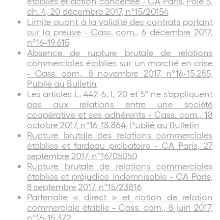
établies et action concertée - CA Paris, Pôle 5,
ch. 4, 20 décembre 2017, n°15/20154
Limite quant à la validité des contrats portant
sur la preuve - Cass. com., 6 décembre 2017,
n°16-19.615
Absence de rupture brutale de relations
commerciales établies sur un marché en crise
- Cass. com., 8 novembre 2017, n°16-15.285,
Publié au Bulletin
Les articles L. 442-6, I, 20 et 5° ne s'appliquent
pas aux relations entre une société
coopérative et ses adhérents - Cass. com., 18
octobre 2017, n°16-18.864, Publié au Bulletin
Rupture brutale des relations commerciales
établies et fardeau probatoire - CA Paris, 27
septembre 2017, n°16/05050
Rupture brutale de relations commerciales
établies et préjudice indemnisable - CA Paris,
8 septembre 2017, n°15/23816
Partenaire « direct » et notion de relation
commerciale établie - Cass. com., 8 juin 2017,
n°16-15.372