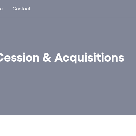
ue
Contact
 Cession & Acquisitions