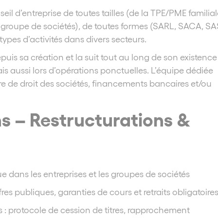
l d’entreprise de toutes tailles (de la TPE/PME familial
et groupe de sociétés), de toutes formes (SARL, SACA, SA
pes d’activités dans divers secteurs.
is sa création et la suit tout au long de son existence
is aussi lors d’opérations ponctuelles. L’équipe dédiée
re de droit des sociétés, financements bancaires et/ou
s – Restructurations &
ue dans les entreprises et les groupes de sociétés
fres publiques, garanties de cours et retraits obligatoire
s : protocole de cession de titres, rapprochement