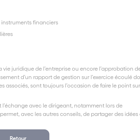
s instruments financiers
ières
vie juridique de l’entreprise ou encore l’approbation d
ssement d’un rapport de gestion sur l’exercice écoulé d
 associés, sont toujours l’occasion de faire le point sur
t l’échange avec le dirigeant, notamment lors de
permet, avec les autres conseils, de partager des idées 
Retour