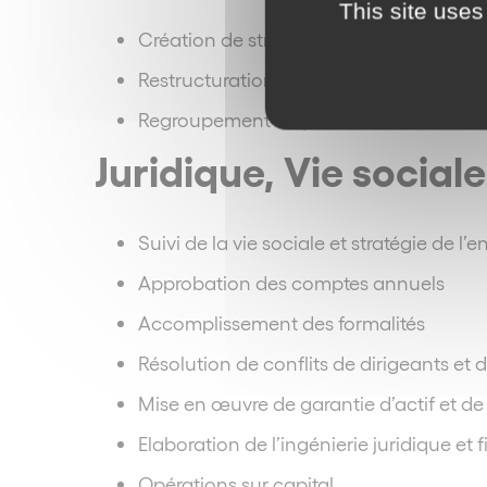
This site uses
Création de structures d’exercice et de
Restructuration et transformation des s
Regroupement de professionnels libéraux 
Juridique, Vie socia
Suivi de la vie sociale et stratégie de l’e
Approbation des comptes annuels
Accomplissement des formalités
Résolution de conflits de dirigeants et 
Mise en œuvre de garantie d’actif et de
Elaboration de l’ingénierie juridique et 
Opérations sur capital