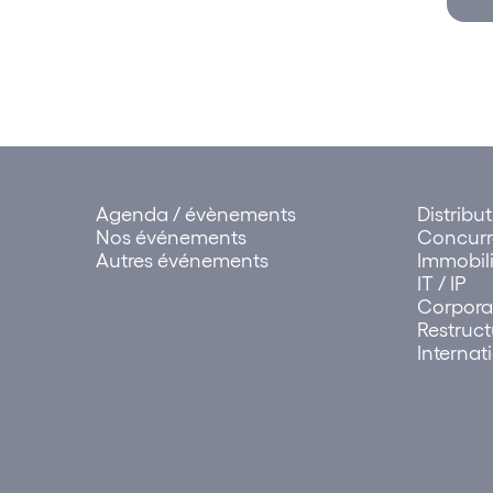
Agenda / évènements
Distribu
Nos événements
Concur
Autres événements
Immobili
IT / IP
Corpora
Restruct
Internat