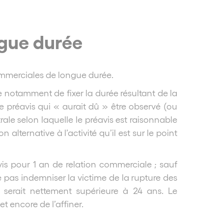
ngue durée
ommerciales de longue durée.
 notamment de fixer la durée résultant de la
 Ce préavis qui « aurait dû » être observé (ou
ale selon laquelle le préavis est raisonnable
alternative à l’activité qu’il est sur le point
avis pour 1 an de relation commerciale ; sauf
ne pas indemniser la victime de la rupture des
 serait nettement supérieure à 24 ans. Le
 encore de l’affiner.