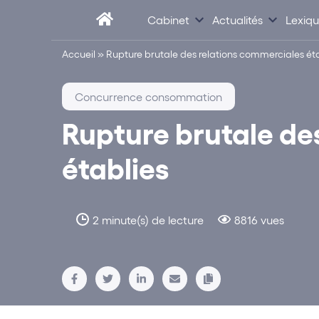
Cabinet
Actualités
Lexiq
Accueil
»
Rupture brutale des relations commerciales ét
Concurrence consommation
Rupture brutale de
établies
2 minute(s) de lecture
8816 vues