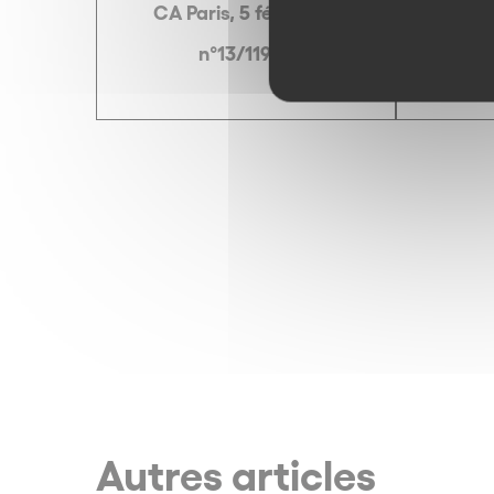
CA Paris, 5 févr. 2015
19 an
n°13/11944
Autres articles