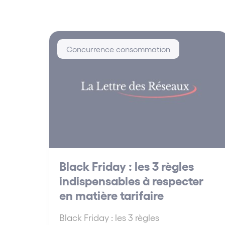
Concurrence consommation
Black Friday : les 3 règles
indispensables à respecter
en matière tarifaire
Black Friday : les 3 règles