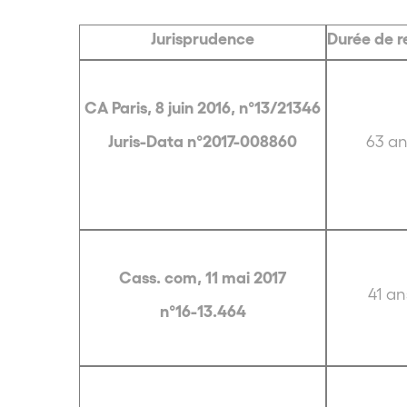
Jurisprudence
Durée de r
CA Paris, 8 juin 2016, n°13/21346
Juris-Data n°2017-008860
63 an
Cass. com, 11 mai 2017
41 an
n°16-13.464