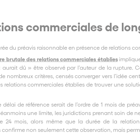
ations commerciales de lo
rée du préavis raisonnable en présence de relations c
ure brutale des relations commerciales établies
implique
 « aurait dû » être observé par l’auteur de la rupture.
de nombreux critères, censés converger vers l’idée centr
s relations commerciales établies de trouver une solution 
e délai de référence serait de l’ordre de 1 mois de pré
néanmoins une limite, les juridictions prenant soin de 
de 24 mois, alors même que la durée de la relation
 confirme non seulement cette observation, mais permet