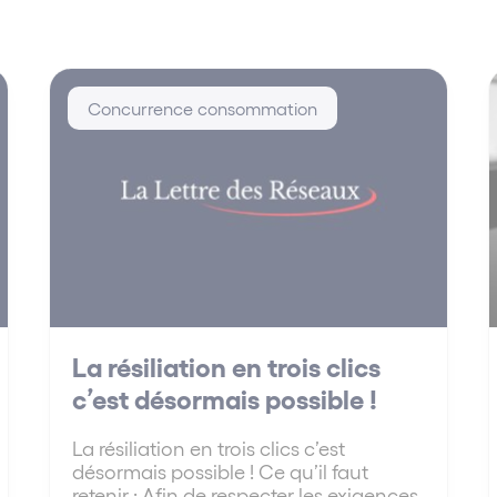
Concurrence consommation
La résiliation en trois clics
c’est désormais possible !
La résiliation en trois clics c’est
désormais possible ! Ce qu’il faut
retenir : Afin de respecter les exigences