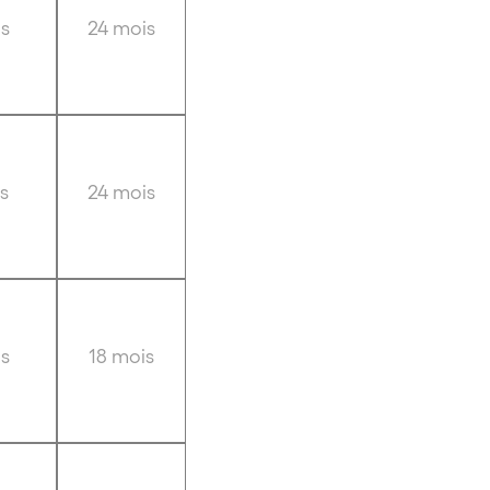
s
24 mois
s
24 mois
s
18 mois