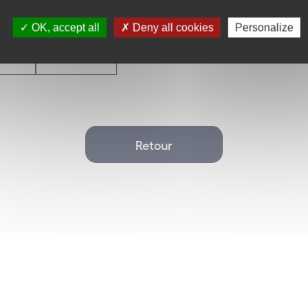
s
12 mois
OK, accept all
Deny all cookies
Personalize
Retour