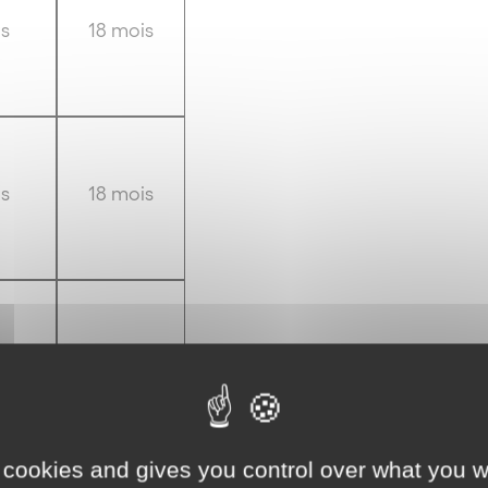
s
18 mois
s
18 mois
s
14 mois
 cookies and gives you control over what you w