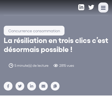
Concurrence consommation
La résiliation en trois clics c’est
désormais possible !
5 minute(s) de lecture
2815 vues