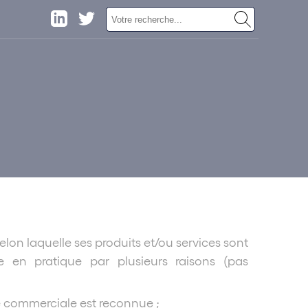
lon laquelle ses produits et/ou services sont
ue en pratique par plusieurs raisons (pas
cité commerciale est reconnue ;