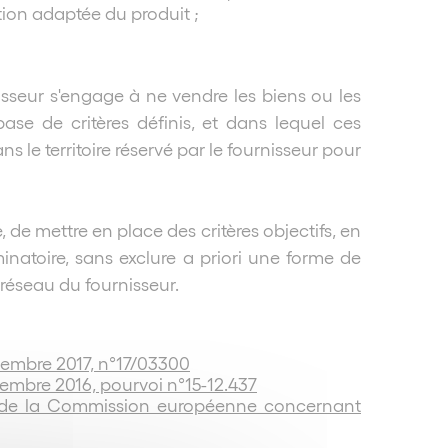
tion adaptée du produit ;
isseur s'engage à ne vendre les biens ou les
base de critères définis, et dans lequel ces
 le territoire réservé par le fournisseur pour
, de mettre en place des critères objectifs, en
inatoire, sans exclure a priori une forme de
réseau du fournisseur.
ovembre 2017, n°17/03300
écembre 2016, pourvoi n°15-12.437
re de la Commission européenne concernant