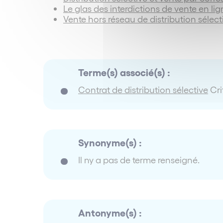
Le glas des interdictions de vente en lig
Vente hors réseau de distribution sélect
Terme(s) associé(s) :
Contrat de distribution sélective
Cri
Synonyme(s) :
Il ny a pas de terme renseigné.
Antonyme(s) :