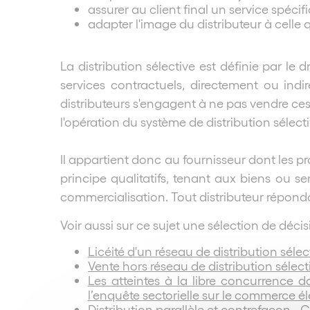
assurer au client final un service spéc
adapter l'image du distributeur à celle
La distribution sélective est définie par l
services contractuels, directement ou indir
distributeurs s'engagent à ne pas vendre ces 
l'opération du système de distribution sélecti
Il appartient donc au fournisseur dont les pro
principe qualitatifs, tenant aux biens ou s
commercialisation. Tout distributeur réponda
Voir aussi sur ce sujet une sélection de déci
Licéité d'un réseau de distribution sél
Vente hors réseau de distribution sélect
Les atteintes à la libre concurrence
l’enquête sectorielle sur le commerce é
Distribution parallèle et contrefaçon - 