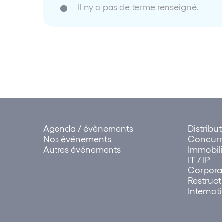
Il ny a pas de terme renseigné.
Agenda / évènements
Distribu
Nos événements
Concur
Autres événements
Immobili
IT / IP
Corpora
Restruct
Internat