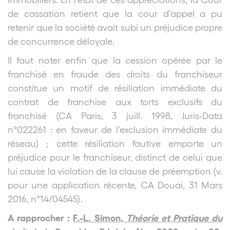
de cassation retient que la cour d’appel a pu
retenir que la société avait subi un préjudice propre
de concurrence déloyale.
Il faut noter enfin que la cession opérée par le
franchisé en fraude des droits du franchiseur
constitue un motif de résiliation immédiate du
contrat de franchise aux torts exclusifs du
franchisé (CA Paris, 3 juill. 1998, Juris-Data
n°022261 : en faveur de l’exclusion immédiate du
réseau) ; cette résiliation fautive emporte un
préjudice pour le franchiseur, distinct de celui que
lui cause la violation de la clause de préemption (v.
pour une application récente, CA Douai, 31 Mars
2016, n°14/04545).
A rapprocher :
F.-L. Simon,
Théorie et Pratique du