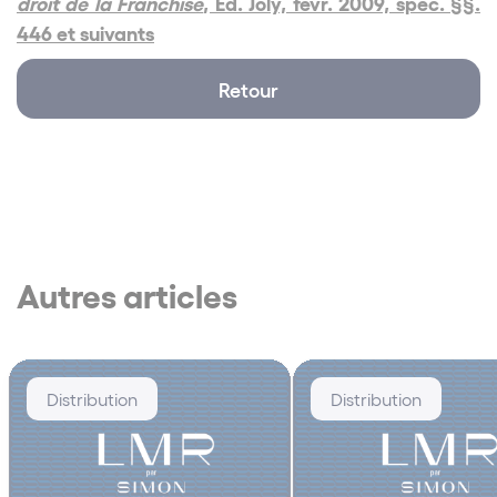
droit de la Franchise
, Ed. Joly, févr. 2009, spéc. §§.
446 et suivants
Retour
Autres articles
Distribution
Distribution