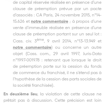
de capital réservée réalisée en présence d’une
clause de préemption prévue par un pacte
d’associés : CA Paris, 24 novembre 2015, n°14-
notre commentaire
15.626 et
;
à propos d’une
vente d’immeuble réalisée en présence d’une
clause de préemption portant sur un seul lot :
ème
Cass. civ. 3
, 9 avril 2014, n°13-13.949 et
notre commentaire
) ou concerne un autre
objet (Cass. com., 29 avril 1997, Juris-Data
n°1997-001978 : retenant que lorsque le droit
de préemption porte sur la cession du fonds
de commerce du franchisé, il ne s’étend pas à
l’hypothèse de la cession des parts sociales de
la société franchisée).
En deuxième lieu
, la violation de cette clause ne
prêtait pas à discussion. Cette précision est loin