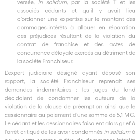
versée,
in solidum
, par la société T et les
associés cédants et qu’il y avait lieu
d’ordonner une expertise sur le montant des
dommages-intérêts à allouer en réparation
des préjudices résultant de la violation du
contrat de franchise et des actes de
concurrence déloyale exercés au détriment de
la société Franchiseur.
L’expert judiciaire désigné ayant déposé son
rapport, la société Franchiseur reprenait ses
demandes indemnitaires ; les juges du fond
décidaient de condamner les auteurs de la
violation de la clause de préemption ainsi que le
cessionnaire au paiement d’une somme de 5,1 M€.
Le cédant et les cessionnaires faisaient alors grief à
l’arrêt critiqué de les avoir condamnés
in solidum
à
payer cette somme à titre de dommages-intérêts