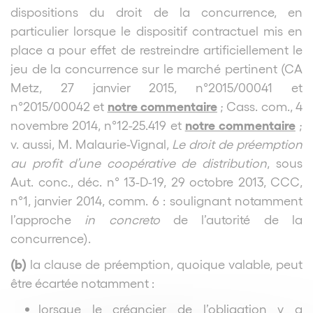
dispositions du droit de la concurrence, en
particulier lorsque le dispositif contractuel mis en
place a pour effet de restreindre artificiellement le
jeu de la concurrence sur le marché pertinent (CA
Metz, 27 janvier 2015, n°2015/00041 et
notre commentaire
n°2015/00042 et
; Cass. com., 4
notre commentaire
novembre 2014, n°12-25.419 et
;
v. aussi, M. Malaurie-Vignal,
Le droit de préemption
au profit d’une coopérative de distribution
, sous
Aut. conc., déc. n° 13-D-19, 29 octobre 2013, CCC,
n°1, janvier 2014, comm. 6 : soulignant notamment
l’approche
in concreto
de l’autorité de la
concurrence).
(b)
la clause de préemption, quoique valable, peut
être écartée notamment :
lorsque le créancier de l’obligation y a