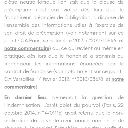
d’être neutre lorsque l’on sait que la clause de
préemption n’est pas violée dès lors que le
franchiseur, créancier de l’obligation, a disposé de
l’ensemble des informations utiles à l’exercice de
son droit de préemption (voir notamment sur ce
point : CA Paris, 4 septembre 2013, n°2011/10646 et
notre commentaire
) ou, ce qui revient au même en
pratique, dès lors que le franchisé a transmis au
franchiseur les informations énoncées par le
contrat de franchise (voir notamment sur ce point :
notre
CA Versailles, 14 février 2012, n°2010/08678 et
commentaire
).
En dernier lieu
, demeurait la question de
l’indemnisation. L’arrêt objet du pourvoi (Paris, 22
octobre 2014, n°14/01115) avait retenu que la non-
réalisation de la vente avait causé une perte de
chance à la société Franchiseur de tirer profit de