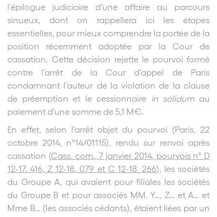
l’épilogue judiciaire d’une affaire au parcours
sinueux, dont on rappellera ici les étapes
essentielles, pour mieux comprendre la portée de la
position récemment adoptée par la Cour de
cassation. Cette décision rejette le pourvoi formé
contre l’arrêt de la Cour d’appel de Paris
condamnant l’auteur de la violation de la clause
de préemption et le cessionnaire
in solidum
au
paiement d’une somme de 5,1 M€.
En effet, selon l’arrêt objet du pourvoi (Paris, 22
octobre 2014, n°14/01115), rendu sur renvoi après
cassation (
Cass. com., 7 janvier 2014, pourvois n° D
12-17. 416, Z 12-18. 079 et C 12-18. 266
), les sociétés
du Groupe A, qui avaient pour filiales les sociétés
du Groupe B et pour associés MM. Y…, Z… et A… et
Mme B… (les associés cédants), étaient liées par un