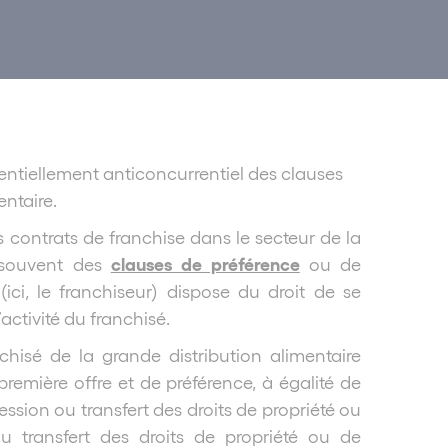
entiellement anticoncurrentiel des clauses
ntaire.
es contrats de franchise dans le secteur de la
clauses de préférence
t souvent des
ou de
(ici, le franchiseur) dispose du droit de se
activité du franchisé.
nchisé de la grande distribution alimentaire
première offre et de préférence, à égalité de
ssion ou transfert des droits de propriété ou
u transfert des droits de propriété ou de