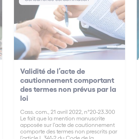
Validité de l’acte de
cautionnement comportant
des termes non prévus par la
loi
Cass. com., 21 avril 2022, n°20-23.300
Le fait que la mention manuscrite
apposée sur l’acte de cautionnement
comporte des termes non prescrits par
l’article L.341-2 du Code de la