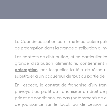
La Cour de cassation confirme le caractère pot
de préemption dans la grande distribution alime
Les contrats de distribution, et en particulier l
grande distribution alimentaire, contiennen
préemption
, par lesquelles la tête de réseau 
substituer à un acquéreur de tout ou partie de l’
En l’espèce, le contrat de franchise d’un fra
prévoyait au profit du franchiseur un droit de 
prix et de conditions, en cas (notamment) de ce
de jouissance sur le local, ou de cession o