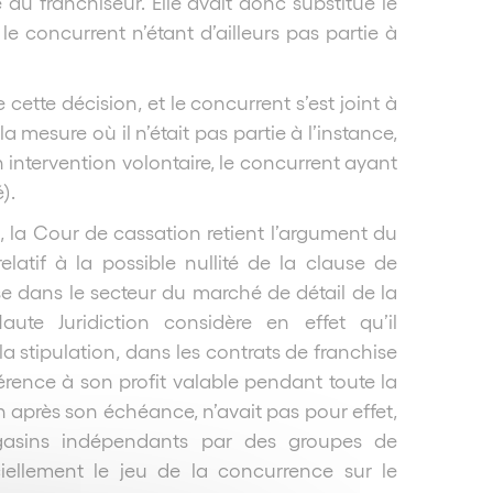
 au franchiseur. Elle avait donc substitué le
e concurrent n’étant d’ailleurs pas partie à
cette décision, et le concurrent s’est joint à
a mesure où il n’était pas partie à l’instance,
intervention volontaire, le concurrent ayant
).
, la Cour de cassation retient l’argument du
elatif à la possible nullité de la clause de
se dans le secteur du marché de détail de la
aute Juridiction considère en effet qu’il
a stipulation, dans les contrats de franchise
férence à son profit valable pendant toute la
 après son échéance, n’avait pas pour effet,
agasins indépendants par des groupes de
ficiellement le jeu de la concurrence sur le