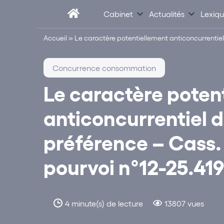
Cabinet
Actualités
Lexiq
Accueil
»
Le caractère potentiellement anticoncurrentiel
Concurrence consommation
Le caractère poten
anticoncurrentiel 
préférence – Cass.
pourvoi n°12-25.419
4 minute(s) de lecture
13807 vues