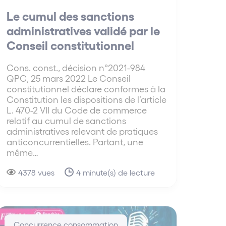
Le cumul des sanctions
administratives validé par le
Conseil constitutionnel
Cons. const., décision n°2021-984
QPC, 25 mars 2022 Le Conseil
constitutionnel déclare conformes à la
Constitution les dispositions de l’article
L. 470-2 VII du Code de commerce
relatif au cumul de sanctions
administratives relevant de pratiques
anticoncurrentielles. Partant, une
même…
4378 vues
4 minute(s) de lecture
Concurrence consommation