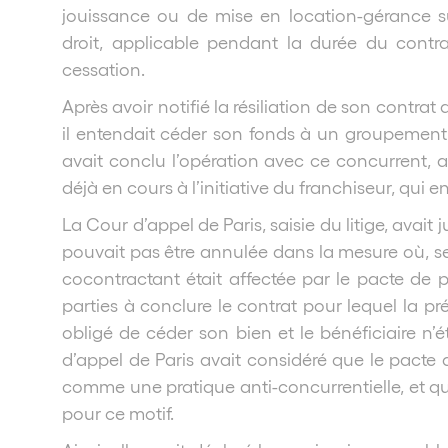
jouissance ou de mise en location-gérance 
droit, applicable pendant la durée du contr
cessation.
Après avoir notifié la résiliation de son contrat
il entendait céder son fonds à un groupement 
avait conclu l’opération avec ce concurrent, 
déjà en cours à l’initiative du franchiseur, qui e
La Cour d’appel de Paris, saisie du litige, avait
pouvait pas être annulée dans la mesure où, selo
cocontractant était affectée par le pacte de pr
parties à conclure le contrat pour lequel la pr
obligé de céder son bien et le bénéficiaire n’ét
d’appel de Paris avait considéré que le pacte
comme une pratique anti-concurrentielle, et qu’
pour ce motif.