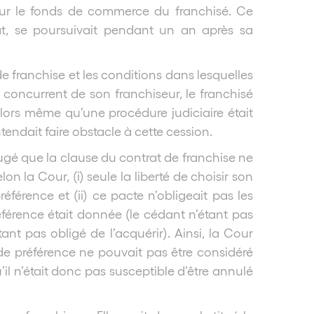
sur le fonds de commerce du franchisé. Ce
at, se poursuivait pendant un an après sa
 de franchise et les conditions dans lesquelles
concurrent de son franchiseur, le franchisé
alors même qu’une procédure judiciaire était
ntendait faire obstacle à cette cession.
 jugé que la clause du contrat de franchise ne
n la Cour, (i) seule la liberté de choisir son
éférence et (ii) ce pacte n’obligeait pas les
éférence était donnée (le cédant n’étant pas
ant pas obligé de l’acquérir). Ainsi, la Cour
 de préférence ne pouvait pas être considéré
il n’était donc pas susceptible d’être annulé