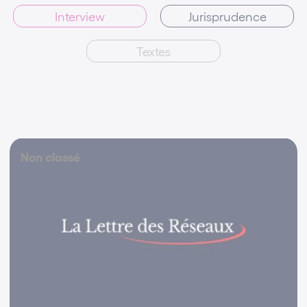
Interview
Jurisprudence
Textes
Non classé