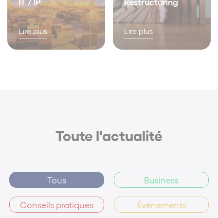
IT / IP
Restructuring
Lire plus
Lire plus
Toute l'actualité
Tous
Business
Conseils pratiques
Événements