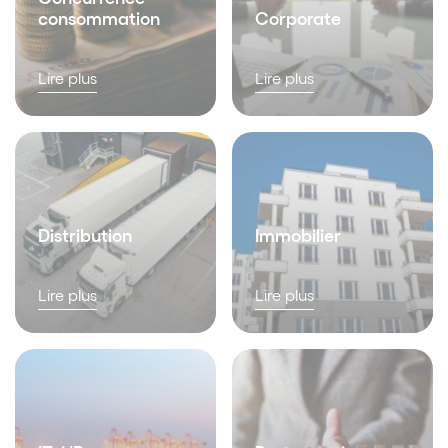
consommation
Corporate
Lire plus
Lire plus
Distribution
Immobilier
Lire plus
Lire plus