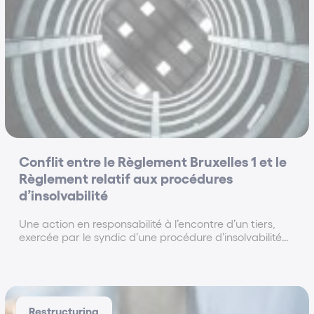
Conflit entre le Règlement Bruxelles 1 et le
Règlement relatif aux procédures
d’insolvabilité
Une action en responsabilité à l’encontre d’un tiers,
exercée par le syndic d’une procédure d’insolvabilité
principale ouverte en application du Règlement
n°1346/2000 du 29 mai 2000, est soumise au
Règlement n°44/2001 du 22 décembre 2000 en ce
qu’elle...
Restructuring