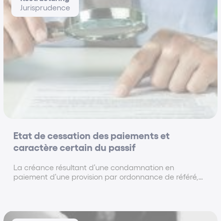
Jurisprudence
Etat de cessation des paiements et
caractère certain du passif
La créance résultant d’une condamnation en
paiement d’une provision par ordonnance de référé,
confirmée en appel et dont le sort ne fait pas l’objet
d’une instance au fond, est une créance certaine et
exigible, qui doit être par conséquent comprise...