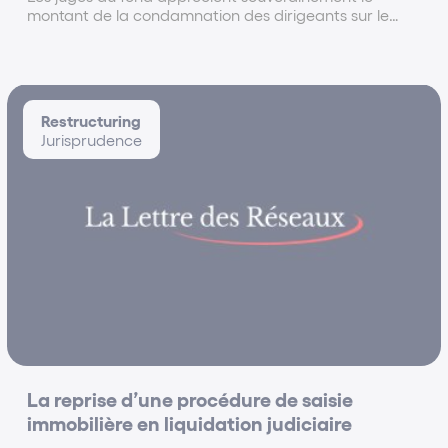
montant de la condamnation des dirigeants sur le
fondement de la responsabilité pour insuffisance
d’actif, ledit montant n’ayant pas nécessairement à
être proportionné à la situation personnelle...
Restructuring
Jurisprudence
La reprise d’une procédure de saisie
immobilière en liquidation judiciaire