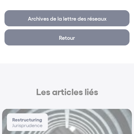
affaires – Paris 1 Panthéon Sorbonne (2013)
Langues parlées
Archives de la lettre des réseaux
Anglais Français
Retour
Les articles liés
Restructuring
Jurisprudence