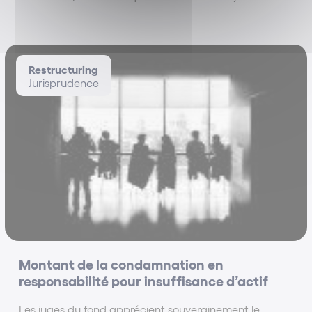
préconise la conversion du redressement judiciaire en
liquidation judiciaire, ne peut être assimilé à une
saisine du Tribunal aux fins de conversion...
Restructuring
Jurisprudence
Montant de la condamnation en
responsabilité pour insuffisance d’actif
Les juges du fond apprécient souverainement le