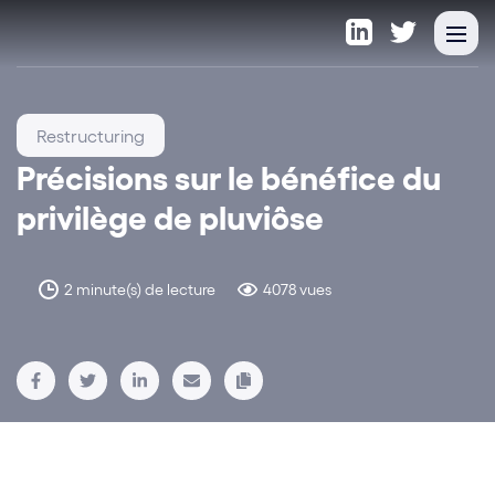
Restructuring
Précisions sur le bénéfice du
privilège de pluviôse
2 minute(s) de lecture
4078 vues