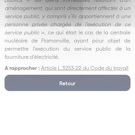
aménagement, qui sont directement affectés à un
service public, y compris s’ils appartiennent à une
personne privée chargée de l’exécution de ce
service public
», ce qui était le cas de la centrale
nucléaire de Flamanville, ayant pour objet de
permettre l’exécution du service public de la
fourniture d’électricité.
A rapprocher :
Article L.3253-22 du Code du travail
Retour