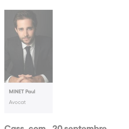
MINET Paul
Avocat
Cass. com., 20 septembre