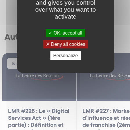
and gives you control
over what you want to
activate
OK, accept all
Autres articles
Deny all cookies
Personalize
Non classé
Non classé
LMR #228 : Le « Digital
LMR #227 : Marke
Services Act » (1ère
d’influence et ré
partie) : Définition et
de franchise (2è