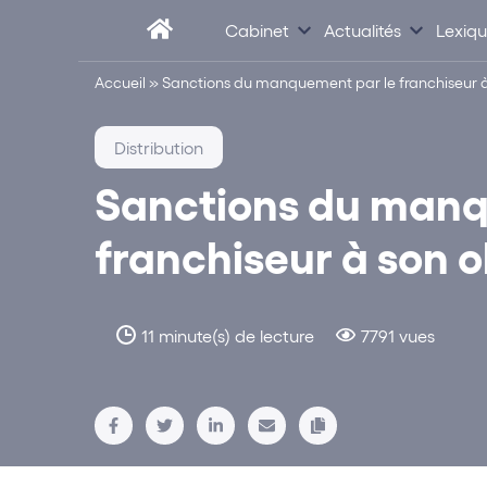
Cabinet
Actualités
Lexiq
Accueil
»
Sanctions du manquement par le franchiseur à 
Distribution
Sanctions du manq
franchiseur à son o
11 minute(s) de lecture
7791 vues