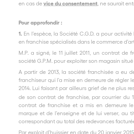
vice du consentement
en cas de
, ne saurait ent
Pour approfondir :
1.
En l’espèce, la Société C.G.D. a pour activi
en franchise spécialisés dans le commerce d’arti
M.P. a signé, le 11 juillet 2011, un contrat de 
société G.P.M. pour exploiter son magasin sit
A partir de 2013, la société franchisée a eu d
franchiseur qui l’a mise en demeure de régler
2014. Lui faisant par ailleurs grief de ne plus r
de son contrat de franchise, par courrier du 1
contrat de franchise et a mis en demeure le 
marque et de l’enseigne et de lui verser, au t
correspondant au total des redevances facturée
Par exploit d’huissier en date du 20 janvier 2015