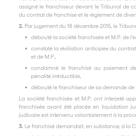
assigné le franchiseur devant le Tribunal de co
du contrat de franchise et le règlement de div
2.
Par jugement du 18 décembre 2015, le Tribun
débouté la société franchisée et M.P. de 
constaté la résiliation anticipée du contrat
et de M.P.,
condamné le franchisé au paiement de 
pénalité irréductible,
débouté le franchiseur de sa demande de 
La société franchisée et M.P. ont interjeté app
franchisée ayant été placée en liquidation ju
judicaire est intervenu volontairement à la proc
3.
Le franchisé demandait, en substance, à la Co