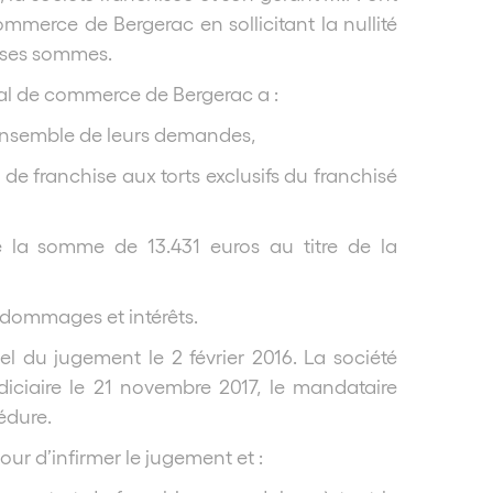
mmerce de Bergerac en sollicitant la nullité
erses sommes.
al de commerce de Bergerac a :
l’ensemble de leurs demandes,
 de franchise aux torts exclusifs du franchisé
la somme de 13.431 euros au titre de la
dommages et intérêts.
el du jugement le 2 février 2016. La société
diciaire le 21 novembre 2017, le mandataire
édure.
ur d’infirmer le jugement et :