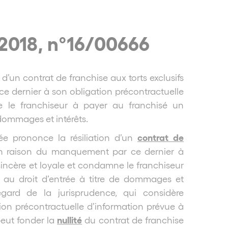
 2018, n°16/00666
’un contrat de franchise aux torts exclusifs
e dernier à son obligation précontractuelle
e le franchiseur à payer au franchisé un
 dommages et intérêts.
contrat de
e prononce la résiliation d’un
 en raison du manquement par ce dernier à
incère et loyale et condamne le franchiseur
 au droit d’entrée à titre de dommages et
egard de la jurisprudence, qui considère
tion précontractuelle d’information prévue à
nullité
peut fonder la
du contrat de franchise