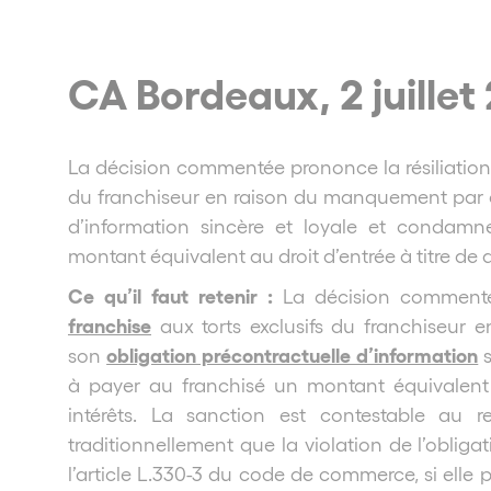
CA Bordeaux, 2 juillet
La décision commentée prononce la résiliation d
du franchiseur en raison du manquement par c
d’information sincère et loyale et condamn
montant équivalent au droit d’entrée à titre de
Ce qu’il faut retenir :
La décision commenté
franchise
aux torts exclusifs du franchiseur
obligation précontractuelle d’information
son
s
à payer au franchisé un montant équivalent
intérêts. La sanction est contestable au r
traditionnellement que la violation de l’obliga
l’article L.330-3 du code de commerce, si elle 