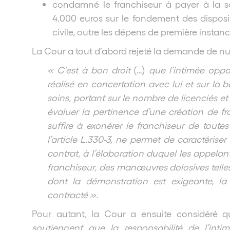
condamné le franchiseur à payer à la s
4.000 euros sur le fondement des disposi
civile
, outre les dépens de première instanc
La Cour a tout d’abord rejeté la demande de nul
« C’est à bon droit
(…)
que l’intimée oppos
réalisé en concertation avec lui et sur la
soins, portant sur le nombre de licenciés et
évaluer la pertinence d’une création de fra
suffire à exonérer le franchiseur de toutes 
l’article L.330-3, ne permet de caractériser
contrat, à l’élaboration duquel les appelan
franchiseur, des manœuvres dolosives telle
dont la démonstration est exigeante, la 
contracté ».
Pour autant, la Cour a ensuite considéré 
soutiennent que la responsabilité de l’inti