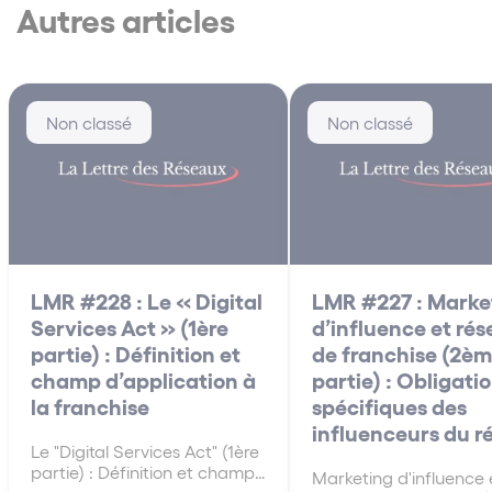
Autres articles
Non classé
Non classé
LMR #228 : Le « Digital
LMR #227 : Marke
Services Act » (1ère
d’influence et ré
partie) : Définition et
de franchise (2è
champ d’application à
partie) : Obligati
la franchise
spécifiques des
influenceurs du r
Le "Digital Services Act" (1ère
partie) : Définition et champ
Marketing d'influence 