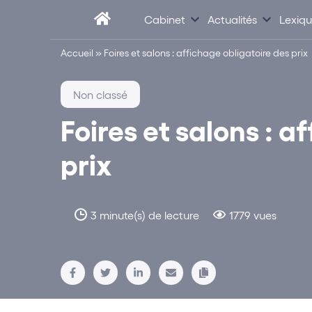
Cabinet
Actualités
Lexiq
Accueil
»
Foires et salons : affichage obligatoire des prix
Non classé
Foires et salons : a
prix
3 minute(s) de lecture
1779 vues