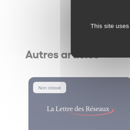
This site uses
Autres articles
Non classé