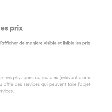
des prix
fficher de manière visible et lisible les prix
sonnes physiques ou morales (relevant d’une
offre des services qui peuvent faire l’objet
rvices.