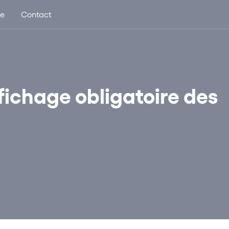
ue
Contact
ffichage obligatoire des