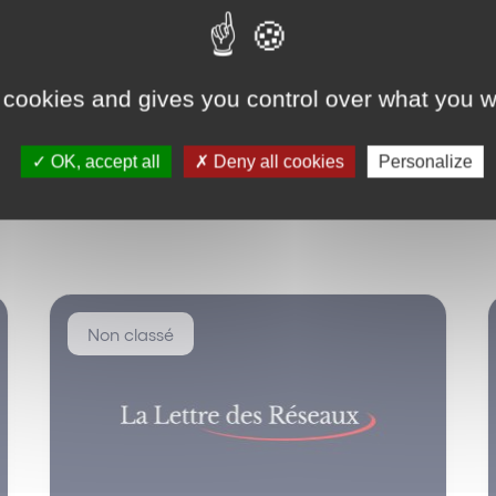
 cookies and gives you control over what you w
OK, accept all
Deny all cookies
Personalize
Non classé