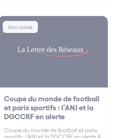
Non classé
Coupe du monde de football
et paris sportifs : l’ANJ et la
DGCCRF en alerte
Coupe du monde de football et paris
sportifs : l'ANJ et la DGCCRF en alerte À