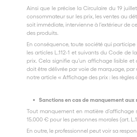
Ainsi que le précise la Circulaire du 19 juil
consommateur sur les prix, les ventes au déta
soit immédiate, intervienne à l’extérieur de c
des produits.
En conséquence, toute société qui participe à
les articles L.112-1 et suivants du Code de
prix. Cela signifie qu’un affichage lisible 
doit être délivrée par voie de marquage, par 
notre article « Affichage des prix : les règles
Sanctions en cas de manquement aux règl
Tout manquement en matière d’affichage s
15.000 € pour les personnes morales (art. L.
En outre, le professionnel peut voir sa respon