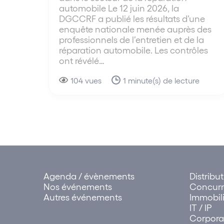
automobile Le 12 juin 2026, la
DGCCRF a publié les résultats d’une
enquête nationale menée auprès des
professionnels de l’entretien et de la
réparation automobile. Les contrôles
ont révélé…
104 vues
1 minute(s) de lecture
Agenda / évènements
Distribu
Nos événements
Concur
Autres événements
Immobili
IT / IP
Corpora