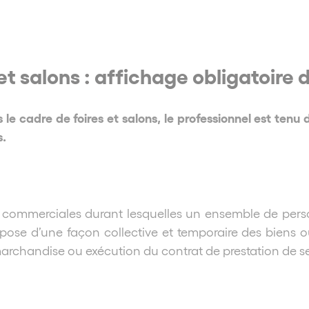
et salons : affichage obligatoire 
e cadre de foires et salons, le professionnel est tenu d’a
s.
ns commerciales durant lesquelles un ensemble de per
pose d’une façon collective et temporaire des biens ou 
archandise ou exécution du contrat de prestation de se