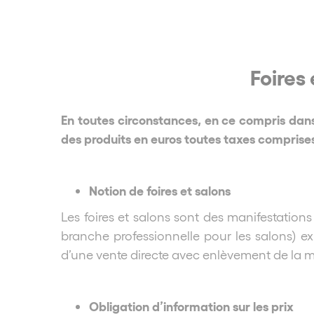
Foires 
En toutes circonstances, en ce compris dans l
des produits en euros toutes taxes comprise
Notion de foires et salons
Les foires et salons sont des manifestatio
branche professionnelle pour les salons) ex
d’une vente directe avec enlèvement de la m
Obligation d’information sur les prix