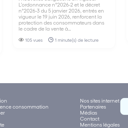
L’ordonnance n°2026-2 et le décret
n°2026-3 du 5 janvier 2026, entrés en
vigueur le 19 juin 2026, renforcent la
protection des consommateurs dans
le cadre de la vente à…
105 vues
1 minute(s) de lecture
tion
Nos sites internet
rence consommation
Partenaires
er
Médias
Contact
te
Mentions légales