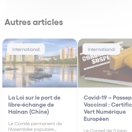
Autres articles
International
International
La Loi sur le port de
Covid-19 – Passep
libre-échange de
Vaccinal : Certifi
Hainan (Chine)
Vert Numérique
Européen
Le Comité permanent de
l'Assemblée populaire
Le Conseil de l’Union