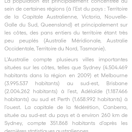
La population est principalement concentrée au
sein de certaines régions (à l’Est du pays : Territoire
de la Capitale Australienne, Victoria, Nouvelle-
Galle du Sud, Queensland) et principalement sur
les côtes, des pans entiers du territoire étant très
peu peuplés (Australie Méridionale, Australie
Occidentale, Territoire du Nord, Tasmanie).
L’Australie compte plusieurs villes importantes
situées sur les côtes, telles que Sydney (4.504.469
habitants dans la région en 2009) et Melbourne
(3.995.537 habitants) au sud-est, Brisbane
(2.004.262 habitants) à l’est, Adélaïde (1.187.466
habitants) au sud et Perth (1.658.992 habitants) à
l’ouest. La capitale de la fédérétion, Canberra,
située au sud-est du pays et à environ 260 km de
Sydney, compte 351.868 habitants d’après les
dernières statistiques australiennes.