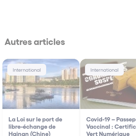
Autres articles
International
International
La Loi sur le port de
Covid-19 – Passep
libre-échange de
Vaccinal : Certifi
Hainan (Chine)
Vert Numérique