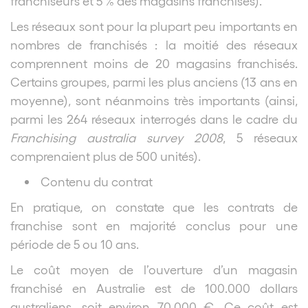
franchiseurs et 5 % des magasins franchisés).
Les réseaux sont pour la plupart peu importants en
nombres de franchisés : la moitié des réseaux
comprennent moins de 20 magasins franchisés.
Certains groupes, parmi les plus anciens (13 ans en
moyenne), sont néanmoins très importants (ainsi,
parmi les 264 réseaux interrogés dans le cadre du
Franchising australia survey 2008
, 5 réseaux
comprenaient plus de 500 unités).
Contenu du contrat
En pratique, on constate que les contrats de
franchise sont en majorité conclus pour une
période de 5 ou 10 ans.
Le coût moyen de l’ouverture d’un magasin
franchisé en Australie est de 100.000 dollars
australiens, soit environ 70.000 €. Ce coût est