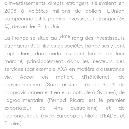
d’investissements directs étrangers s’élevaient en
2008 à 46.565,3 millions de dollars. L’Union
européenne est le premier investisseur étranger (36
%), devant les Etats-Unis.
ème
La France se situe au 7
rang des investisseurs
étrangers : 300 filiales de sociétés françaises y sont
implantées, dont certaines sont leader de leur
marché, principalement dans les secteurs des
services (par exemple AXA en matière d’assurance
vie, Accor en matière d’hôtellerie), de
l’environnement (Suez assure près de 90 % de
l’approvisionnement en eau potable à Sydney), de
l’agroalimentaire (Pernod Ricard est le premier
exportateur de vins australiens) et de
l’aéronautique (avec Eurocopter, filiale d’EADS, et
Thalès).