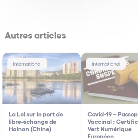
Autres articles
International
International
La Loi sur le port de
Covid-19 – Passep
libre-échange de
Vaccinal : Certifi
Hainan (Chine)
Vert Numérique
Européen