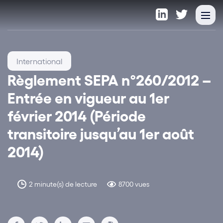
International
Règlement SEPA n°260/2012 –
Entrée en vigueur au 1er
février 2014 (Période
transitoire jusqu’au 1er août
2014)
2 minute(s) de lecture
8700 vues