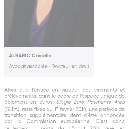
ALBARIC Cristelle
Avocat associée - Docteur en droit
Alors que l’entrée en vigueur des virements et
prélèvements, dans le cadre de l’espace unique de
paiement en euros
Single Euro Payments Area
er
(SEPA), reste fixée au 1
février 2014, une période de
transition supplémentaire vient d’être annoncée
par la Commission européenne. C’est donc
er
seulement à partir du 1
août 2014 que les