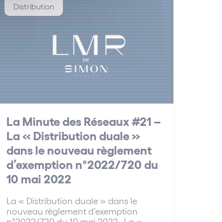
Distribution
La Minute des Réseaux #21 –
La « Distribution duale »
dans le nouveau règlement
d’exemption n°2022/720 du
10 mai 2022
La « Distribution duale » dans le
nouveau règlement d’exemption
n°2022/720 du 10 mai 2022 La «