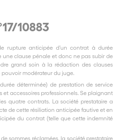
°17/10883
 rupture anticipée d’un contrat à durée
 une clause pénale et donc ne pas subir de
ndre grand soin à la rédaction des clauses
le pouvoir modérateur du juge.
durée déterminée) de prestation de service
s et accessoires professionnels. Se plaignant
 les quatre contrats. La société prestataire a
te de cette résiliation anticipée fautive et en
icipée du contrat (telle que cette indemnité
 de sommes réclamées, la société prestataire