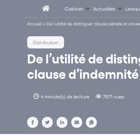
Cabinet
Actualités
Lexiq
Accueil
»
De l’utilité de distinguer clause pénale et cla
Distribution
De l’utilité de dist
clause d’indemnité
4 minute(s) de lecture
7871 vues