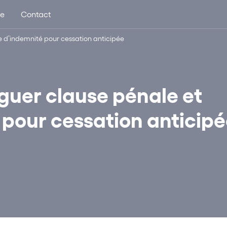
ue
Contact
use d’indemnité pour cessation anticipée
inguer clause pénale et
 pour cessation anticip