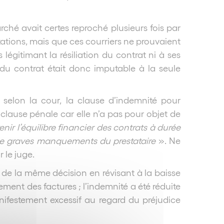
rché avait certes reproché plusieurs fois par
tations, mais que ces courriers ne prouvaient
égitimant la résiliation du contrat ni à ses
n du contrat était donc imputable à la seule
r, selon la cour, la clause d’indemnité pour
e clause pénale car elle n’a pas pour objet de
nir l’équilibre financier des contrats à durée
 de graves manquements du prestataire
». Ne
 le juge.
 de la même décision en révisant à la baisse
ment des factures ; l’indemnité a été réduite
ifestement excessif au regard du préjudice