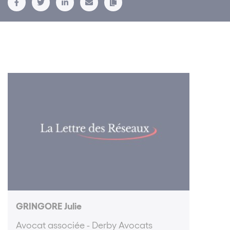
GRINGORE Julie
Avocat associée - Derby Avocats