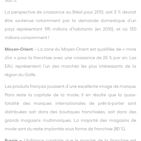
300 %.
La perspective de croissance au Brésil pour 2012, soit 3 % devrait
être soutenue notamment par la demande domestique d’un
pays représentant 195 millions d’habitants (en 2010), et où 130
millions consomment !
Moyen-Orient
– La zone du Moyen-Orient est qualifiée de « mine
d’or » pour la franchise avec une croissance de 25 % par an. Les
EAU, représentent l’un des marchés les plus intéressants de la
région du Golfe.
Les produits français jouissent d’une excellente image de marque,
Paris reste la capitale de la mode. Il en résulte que la quasi-
totalité des marques internationales de prêt-à-porter sont
distribuées soit dans des boutiques franchisées, soit dans des
grands magasins multimarques. La majorité des magasins de
mode sont du reste implantés sous forme de franchise (80 %).
Russie –
Ubifrance constate que le marché de la franchise est