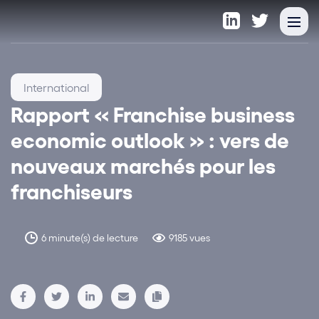
International
Rapport « Franchise business
economic outlook » : vers de
nouveaux marchés pour les
franchiseurs
6 minute(s) de lecture
9185 vues