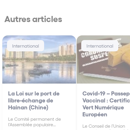
Autres articles
International
International
La Loi sur le port de
Covid-19 – Passep
libre-échange de
Vaccinal : Certifi
Hainan (Chine)
Vert Numérique
Européen
Le Comité permanent de
l'Assemblée populaire
Le Conseil de l’Union
nationale (« APN »), l'organe