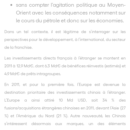
sans compter l’agitation politique au Moyen-
Orient avec les conséquences notamment sur
le cours du pétrole et donc sur les économies.
Dans un tel contexte, il est légitime de s’interroger sur les
perspectives pour le développement, à l’international, du secteur
de la franchise.
Les investissements directs français à l’étranger se montent en
2011 à 12,9 Md€, dont 6,3 Md€ de bénéfices réinvestis (estimés) et
4,9 Md€ de prêts intragroupes.
En 2011, et pour la première fois, l’Europe est devenue la
destination prioritaire des investissements chinois à l’étranger.
L’Europe a ainsi attiré 10 Md USD, soit 34 % des
fusions/acquisitions étrangères chinoises en 2011, devant l’Asie (27
%) et l’Amérique du Nord (21 %). Autre nouveauté, les Chinois
s’intéressent désormais aux marques, un des éléments