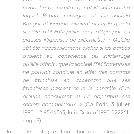
revanche au résultat qui était celui contre
lequel Robert Lavergne et les société
Bangor et Fremarc avaient accepté que la
société ITM Entreprises se protège par les
clauses litigieuses de préemption ; Qu’elle
eût été nécessairement exclue si les parties
avaient eu conscience du subterfuge
qu’elle offrait ; que la société ITM Entreprises
ne pouvait conclure en effet des contrats
de franchise en acceptant que ses
franchisés passent sous le contrôle d’un
groupe concurrent et lui apportent ses
secrets commerciaux »
(CA Paris, 3 juillet
1998, n° 95/14563, Juris-Data n°1998-022261,
page 8).
Une telle interprétation finaliste relève de