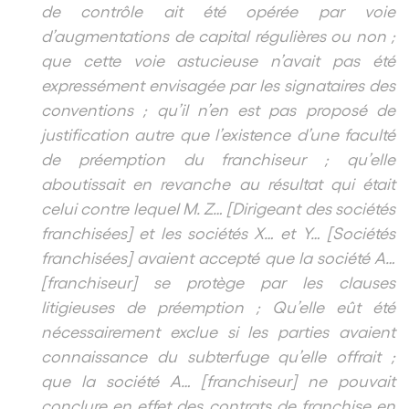
de contrôle ait été opérée par voie
d’augmentations de capital régulières ou non ;
que cette voie astucieuse n’avait pas été
expressément envisagée par les signataires des
conventions ; qu’il n’en est pas proposé de
justification autre que l’existence d’une faculté
de préemption du franchiseur ; qu’elle
aboutissait en revanche au résultat qui était
celui contre lequel M. Z… [Dirigeant des sociétés
franchisées] et les sociétés X… et Y… [Sociétés
franchisées] avaient accepté que la société A…
[franchiseur] se protège par les clauses
litigieuses de préemption ; Qu’elle eût été
nécessairement exclue si les parties avaient
connaissance du subterfuge qu’elle offrait ;
que la société A… [franchiseur] ne pouvait
conclure en effet des contrats de franchise en