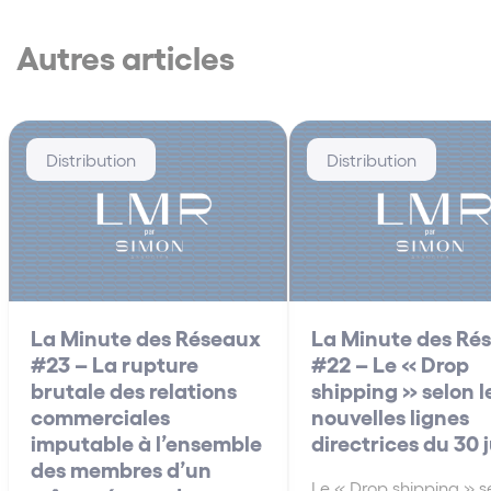
Autres articles
Distribution
Distribution
La Minute des Réseaux
La Minute des Ré
#23 – La rupture
#22 – Le « Drop
brutale des relations
shipping » selon l
commerciales
nouvelles lignes
imputable à l’ensemble
directrices du 30 
des membres d’un
Le « Drop shipping » se