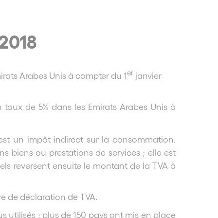
 2018
er
irats Arabes Unis à compter du 1
janvier
n taux de 5% dans les Emirats Arabes Unis à
 est un impôt indirect sur la consommation.
ns biens ou prestations de services ; elle est
ls reversent ensuite le montant de la TVA à
re de déclaration de TVA.
 utilisés ; plus de 150 pays ont mis en place