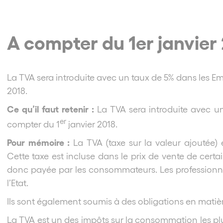
A compter du 1er janvier
La TVA sera introduite avec un taux de 5% dans les Em
2018.
Ce qu’il faut retenir :
La TVA sera introduite avec u
er
compter du 1
janvier 2018.
Pour mémoire :
La TVA (taxe sur la valeur ajoutée)
Cette taxe est incluse dans le prix de vente de certai
donc payée par les consommateurs. Les professionne
l’Etat.
Ils sont également soumis à des obligations en matiè
La TVA est un des impôts sur la consommation les plus