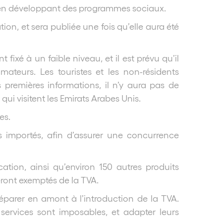
et en développant des programmes sociaux.
tion, et sera publiée une fois qu’elle aura été
fixé à un faible niveau, et il est prévu qu’il
ateurs. Les touristes et les non-résidents
 premières informations, il n’y aura pas de
ui visitent les Emirats Arabes Unis.
es.
 importés, afin d’assurer une concurrence
cation, ainsi qu’environ 150 autres produits
eront exemptés de la TVA.
parer en amont à l’introduction de la TVA.
 services sont imposables, et adapter leurs