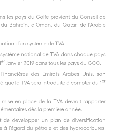
ans les pays du Golfe provient du Conseil de
du Bahreïn, d’Oman, du Qatar, de l’Arabie
ction d’un système de TVA.
n système national de TVA dans chaque pays
er
1
Janvier 2019 dans tous les pays du GCC.
s Financières des Emirats Arabes Unis, son
er
 que la TVA sera introduite à compter du 1
 mise en place de la TVA devrait rapporter
pplémentaires dès la première année.
 de développer un plan de diversification
à l’égard du pétrole et des hydrocarbures,