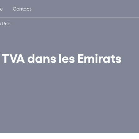
ue
Contact
s Unis
a TVA dans les Emirats