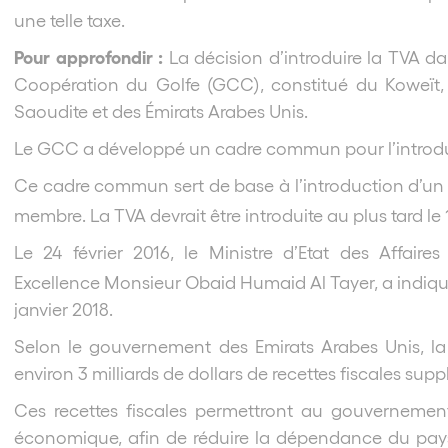
une telle taxe.
Pour approfondir :
La décision d’introduire la TVA d
Coopération du Golfe (GCC), constitué du Koweït, 
Saoudite et des Émirats Arabes Unis.
Le GCC a développé un cadre commun pour l’introdu
Ce cadre commun sert de base à l’introduction d’u
membre. La TVA devrait être introduite au plus tard le 
Le 24 février 2016, le Ministre d’Etat des Affaire
Excellence Monsieur Obaid Humaid Al Tayer, a indiqué
janvier 2018.
Selon le gouvernement des Emirats Arabes Unis, la
environ 3 milliards de dollars de recettes fiscales su
Ces recettes fiscales permettront au gouvernement
économique, afin de réduire la dépendance du pays 