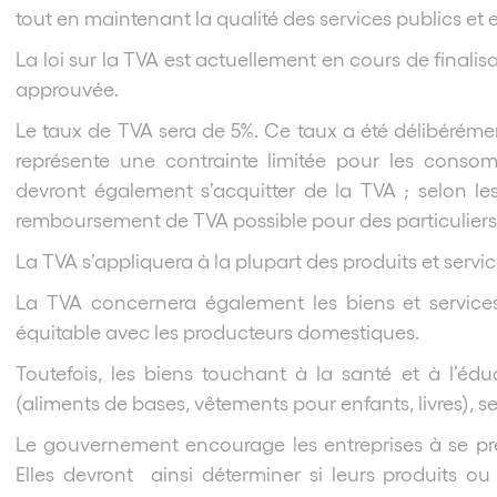
tout en maintenant la qualité des services publics 
La loi sur la TVA est actuellement en cours de finalisa
approuvée.
Le taux de TVA sera de 5%. Ce taux a été délibérément 
représente une contrainte limitée pour les consomm
devront également s’acquitter de la TVA ; selon les
remboursement de TVA possible pour des particuliers q
La TVA s’appliquera à la plupart des produits et servic
La TVA concernera également les biens et services
équitable avec les producteurs domestiques.
Toutefois, les biens touchant à la santé et à l’édu
(aliments de bases, vêtements pour enfants, livres), s
Le gouvernement encourage les entreprises à se pré
Elles devront ainsi déterminer si leurs produits ou