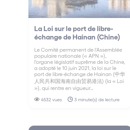
La Loi sur le port de libre-
échange de Hainan (Chine)
Le Comité permanent de l'Assemblée
populaire nationale (« APN »),
l'organe législatif suprême de la Chine,
a adopté le 10 juin 2021, la loi sur le
port de libre-échange de Hainan (中华
人民共和国海南自由贸易港法) (la « Loi
»), qui rentre en vigueur…
4532 vues
3 minute(s) de lecture