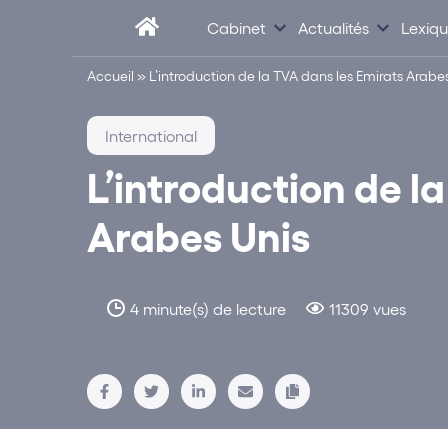
Cabinet
Actualités
Lexiq
Accueil
»
L’introduction de la TVA dans les Emirats Arabe
International
L’introduction de l
Arabes Unis
4 minute(s) de lecture
11309 vues