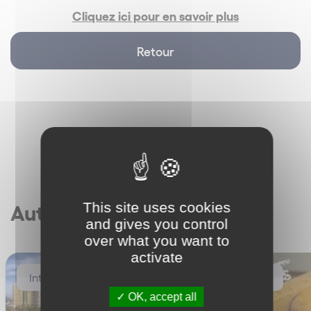
Cliquez ici pour en savoir plus
Retour
This site uses cookies
Autres articles
and gives you control
over what you want to
activate
International
International
OK, accept all