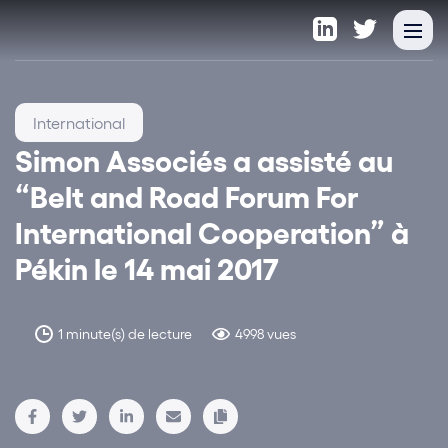
International
Simon Associés a assisté au
“Belt and Road Forum For
International Cooperation” à
Pékin le 14 mai 2017
1 minute(s) de lecture
4998 vues