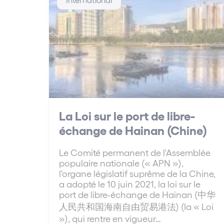
La Loi sur le port de libre-
échange de Hainan (Chine)
Le Comité permanent de l'Assemblée
populaire nationale (« APN »),
l'organe législatif suprême de la Chine,
a adopté le 10 juin 2021, la loi sur le
port de libre-échange de Hainan (中华
人民共和国海南自由贸易港法) (la « Loi
»), qui rentre en vigueur…