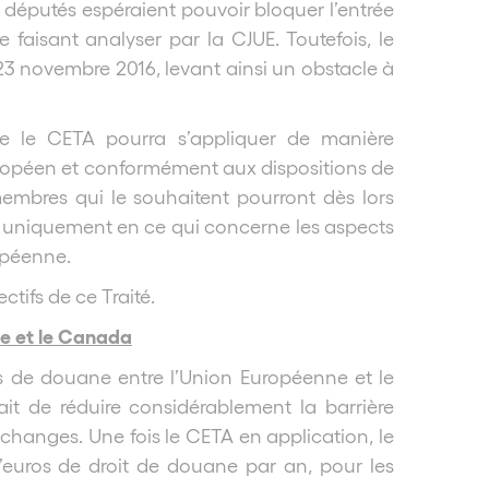
 députés espéraient pouvoir bloquer l’entrée
faisant analyser par la CJUE. Toutefois, le
 23 novembre 2016, levant ainsi un obstacle à
e le CETA pourra s’appliquer de manière
 européen et conformément aux dispositions de
membres qui le souhaitent pourront dès lors
s uniquement en ce qui concerne les aspects
opéenne.
tifs de ce Traité.
ne et le Canada
ts de douane entre l’Union Européenne et le
it de réduire considérablement la barrière
 échanges. Une fois le CETA en application, le
’euros de droit de douane par an, pour les