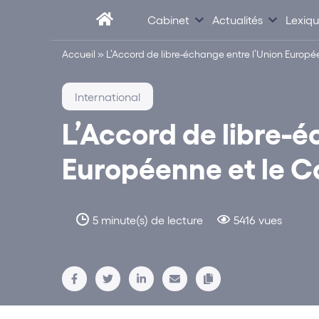
Cabinet
Actualités
Lexiq
Accueil
»
L’Accord de libre-échange entre l’Union Europé
International
L’Accord de libre-é
Européenne et le C
5 minute(s) de lecture
5416 vues