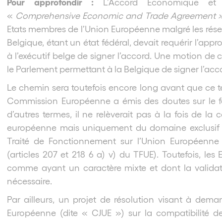
Pour approfondir :
L’Accord Economique e
«
Comprehensive Economic and Trade Agreement 
Etats membres de l’Union Européenne malgré les rése
Belgique, étant un état fédéral, devait requérir l’a
à l’exécutif belge de signer l’accord. Une motion de
le Parlement permettant à la Belgique de signer l’acc
Le chemin sera toutefois encore long avant que ce t
Commission Européenne a émis des doutes sur le fai
d’autres termes, il ne relèverait pas à la fois de 
européenne mais uniquement du domaine exclusif d
Traité de Fonctionnement sur l’Union Européenne (
(articles 207 et 218 6 a) v) du TFUE). Toutefois, l
comme ayant un caractère mixte et dont la valida
nécessaire.
Par ailleurs, un projet de résolution visant à dema
Européenne (dite « CJUE ») sur la compatibilité de