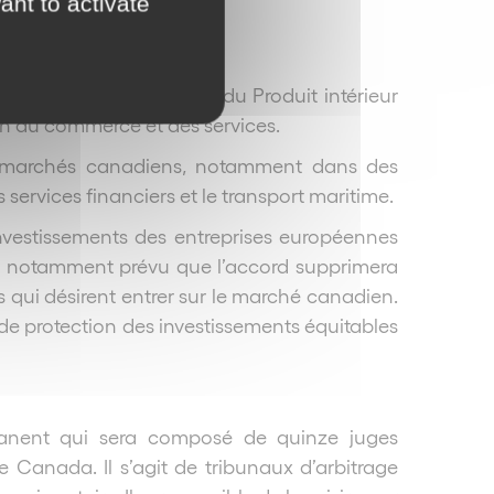
ant to activate
estissements
se de près de la moitié du Produit intérieur
ion du commerce et des services.
ds marchés canadiens, notamment dans des
s services financiers et le transport maritime.
 investissements des entreprises européennes
est notamment prévu que l’accord supprimera
rs qui désirent entrer sur le marché canadien.
e protection des investissements équitables
manent qui sera composé de quinze juges
 Canada. Il s’agit de tribunaux d’arbitrage