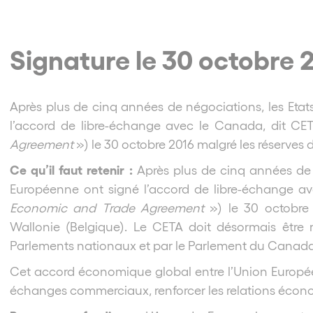
Signature le 30 octobre 
Après plus de cinq années de négociations, les Eta
l’accord de libre-échange avec le Canada, dit C
Agreement
») le 30 octobre 2016 malgré les réserves 
Ce qu’il faut retenir :
Après plus de cinq années de 
Européenne ont signé l’accord de libre-échange a
Economic and Trade Agreement
») le 30 octobre 
Wallonie (Belgique). Le CETA doit désormais être r
Parlements nationaux et par le Parlement du Canada 
Cet accord économique global entre l’Union Europée
échanges commerciaux, renforcer les relations écono