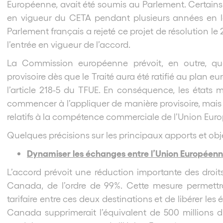
Européenne, avait été soumis au Parlement. Certains
en vigueur du CETA pendant plusieurs années en le 
Parlement français a rejeté ce projet de résolution le
l’entrée en vigueur de l’accord.
La Commission européenne prévoit, en outre, qu
provisoire dès que le Traité aura été ratifié au plan
l’article 218-5 du TFUE. En conséquence, les états 
commencer à l’appliquer de manière provisoire, mai
relatifs à la compétence commerciale de l’Union Eur
Quelques précisions sur les principaux apports et objec
Dynamiser les échanges entre l’Union Européen
L’accord prévoit une réduction importante des droi
Canada, de l’ordre de 99%. Cette mesure permettra
tarifaire entre ces deux destinations et de libérer les
Canada supprimerait l’équivalent de 500 millions d