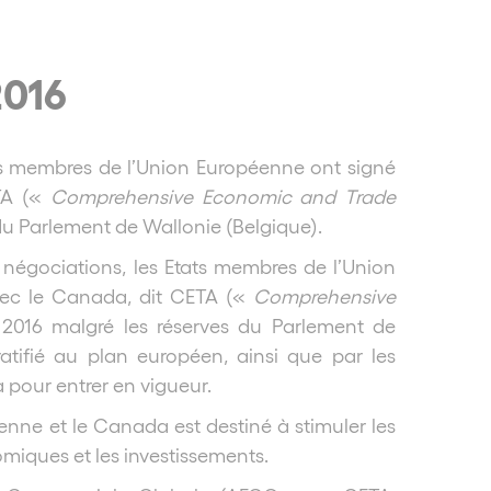
2016
ts membres de l’Union Européenne ont signé
ETA («
Comprehensive Economic and Trade
du Parlement de Wallonie (Belgique).
négociations, les Etats membres de l’Union
vec le Canada, dit CETA («
Comprehensive
2016 malgré les réserves du Parlement de
atifié au plan européen, ainsi que par les
pour entrer en vigueur.
nne et le Canada est destiné à stimuler les
miques et les investissements.