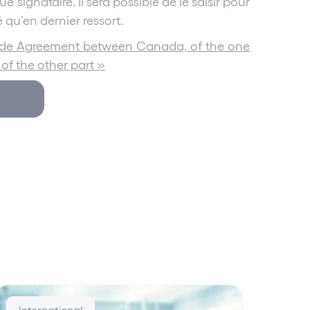
signataire. Il sera possible de le saisir pour
té qu’en dernier ressort.
de Agreement between Canada, of the one
of the other part »
International