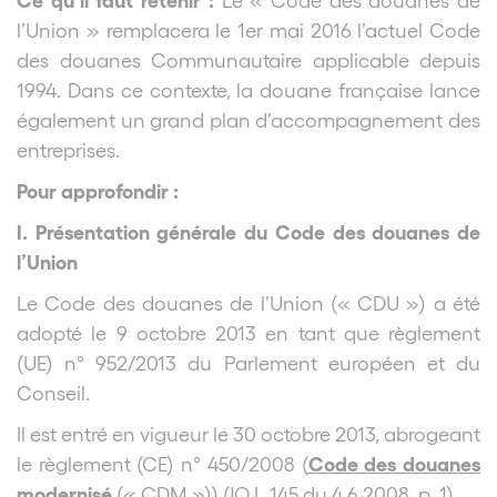
l’Union » remplacera le 1er mai 2016 l’actuel Code
des douanes Communautaire
applicable depuis
1994
. Dans ce contexte, la douane française lance
également un grand plan d’accompagnement des
entreprises.
Pour approfondir :
I. Présentation générale du Code des douanes de
l’Union
Le Code des douanes de l’Union (« CDU ») a été
adopté le 9 octobre 2013 en tant que règlement
(UE) n° 952/2013 du Parlement européen et du
Conseil.
Il est entré en vigueur le 30 octobre 2013, abrogeant
Code des douanes
le règlement (CE) n° 450/2008 (
modernisé
(« CDM »)) (JO L 145 du 4.6.2008, p. 1).