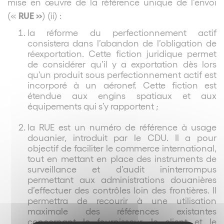
mise en œuvre de la référence unique de l’envoi
RUE »
(«
) (ii) :
la réforme du perfectionnement actif
consistera dans l’abandon de l’obligation de
réexportation. Cette fiction juridique permet
de considérer qu’il y a exportation dès lors
qu’un produit sous perfectionnement actif est
incorporé à un aéronef. Cette fiction est
étendue aux engins spatiaux et aux
équipements qui s’y rapportent ;
la RUE est un numéro de référence à usage
douanier, introduit par le CDU. Il a pour
objectif de faciliter le commerce international,
tout en mettant en place des instruments de
surveillance et d’audit ininterrompus
permettant aux administrations douanières
d’effectuer des contrôles loin des frontières. Il
permettra de recourir à une utilisation
maximale des références existantes
concernant le fournisseur, le client et le