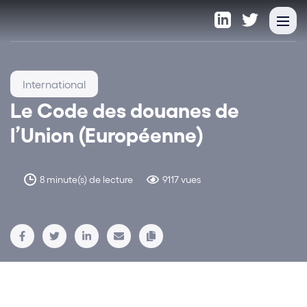
International
Le Code des douanes de
l’Union (Européenne)
8 minute(s) de lecture
9117 vues