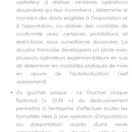
opérateur à réaliser certaines opérations
douanières qui leur incombent ; déterminer le
montant des droits exigibles à l’importation et
à l’exportation, ou réaliser des contrôles de
conformité avec certaines prohibitions et
restrictions, sous surveillance douanière. La
douane française développera un pilote avec
plusieurs opérateurs expérimentateurs en vue
de déterminer les modalités pratiques de mise
en œuvre de l’autoévaluation (
self
assessment
).
du guichet unique : Le Guichet Unique
National (« GUN ») du dédouanement
permettra à l’entreprise d’effectuer toutes les
formalités liées à une opération d’importation
ou d’exportation auprès d’une seule
administration, la douane, celle-ci se