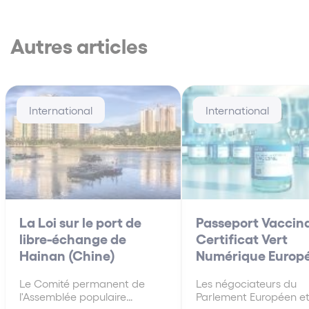
Autres articles
International
International
La Loi sur le port de
Passeport Vaccina
libre-échange de
Certificat Vert
Hainan (Chine)
Numérique Europ
Le Comité permanent de
Les négociateurs du
l'Assemblée populaire
Parlement Européen e