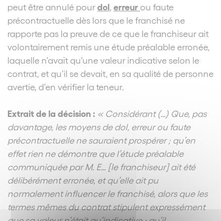
dol
erreur
peut être annulé pour
,
ou faute
précontractuelle dès lors que le franchisé ne
rapporte pas la preuve de ce que le franchiseur ait
volontairement remis une étude préalable erronée,
laquelle n’avait qu’une valeur indicative selon le
contrat, et qu’il se devait, en sa qualité de personne
avertie, d’en vérifier la teneur.
Extrait de la décision :
« Considérant (…) Que, pas
davantage, les moyens de dol, erreur ou faute
précontractuelle ne sauraient prospérer ; qu’en
effet rien ne démontre que l’étude préalable
communiquée par M. E… [le franchiseur] ait été
délibérément erronée, et qu’elle ait pu
normalement influencer le franchisé, alors que les
termes mêmes du contrat stipulent expressément
que sa valeur n’était qu’indicative ; qu’il