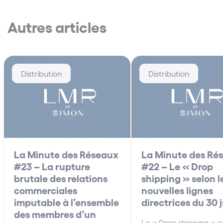
Autres articles
Distribution
Distribution
La Minute des Réseaux
La Minute des Ré
#23 – La rupture
#22 – Le « Drop
brutale des relations
shipping » selon l
commerciales
nouvelles lignes
imputable à l’ensemble
directrices du 30 
des membres d’un
Le « Drop shipping » se