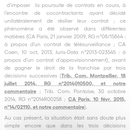
d’imposer la
poursuite de contrats en cours, à
l’encontre de cocontractants ayant décidé
unilatéralement de résilier leur contrat ; ce
phénomène a été observé dans différentes
matières (CA Paris, 21 janvier 2009, RG n°08/15864 :
à propos d’un contrat de télésurveillance ; CA
Caen, 10 oct. 2013, Juris-Data n°2013-023545 : à
propos d’un contrat d’approvisionnement), avant
de gagner le droit de la franchise par trois
Trib. Com. Montpellier, 18
décisions successives (
juillet 2014, RG n°2014010500, et notre
commentaire
; Trib. Com. Pontoise, 30 octobre
CA Paris, 10 févr. 2015,
2014, RG n°2014R00258 ;
n°14/02110, et notre commentaire
).
Au cas présent, la situation était sans doute plus
simple encore que dans les trois décisions