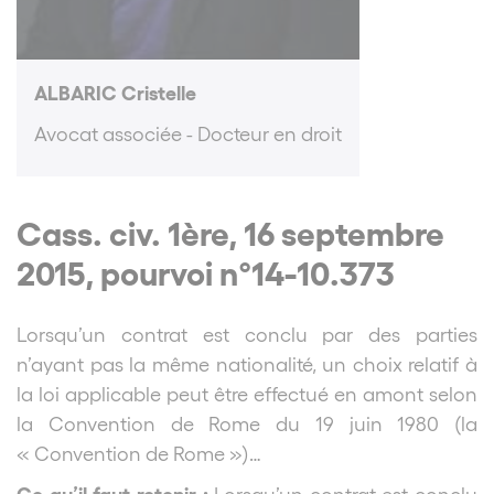
ALBARIC Cristelle
Avocat associée - Docteur en droit
Cass. civ. 1ère, 16 septembre
2015, pourvoi n°14-10.373
Lorsqu’un contrat est conclu par des parties
n’ayant pas la même nationalité, un choix relatif à
la loi applicable peut être effectué en amont selon
la Convention de Rome du 19 juin 1980 (la
« Convention de Rome »)…
Ce qu’il faut retenir :
Lorsqu’un contrat est conclu