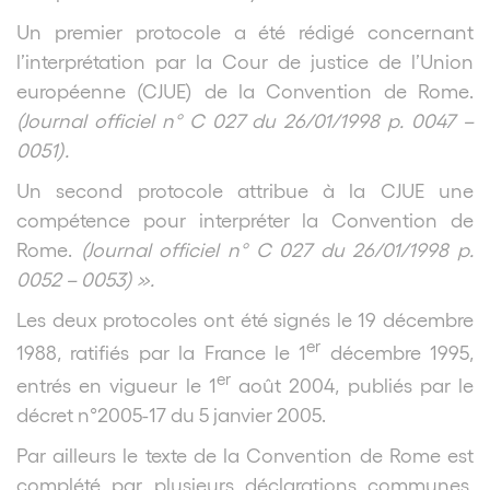
Un premier protocole a été rédigé concernant
l’interprétation par la Cour de justice de l’Union
européenne (CJUE) de la Convention de Rome.
(Journal officiel n° C 027 du 26/01/1998 p. 0047 –
0051).
Un second protocole attribue à la CJUE une
compétence pour interpréter la Convention de
Rome.
(Journal officiel n° C 027 du 26/01/1998 p.
0052 – 0053) ».
Les deux protocoles ont été signés le 19 décembre
er
1988, ratifiés par la France le 1
décembre 1995,
er
entrés en vigueur le 1
août 2004, publiés par le
décret n°2005-17 du 5 janvier 2005.
Par ailleurs le texte de la Convention de Rome est
complété par plusieurs déclarations communes