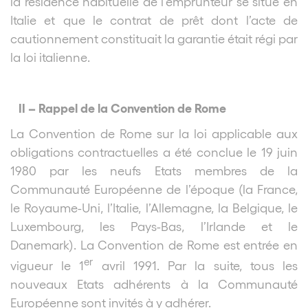
la résidence habituelle de l’emprunteur se situe en
Italie et que le contrat de prêt dont l’acte de
cautionnement constituait la garantie était régi par
la loi italienne.
II – Rappel de la Convention de Rome
La Convention de Rome sur la loi applicable aux
obligations contractuelles a été conclue le 19 juin
1980 par les neufs Etats membres de la
Communauté Européenne de l’époque (la France,
le Royaume-Uni, l’Italie, l’Allemagne, la Belgique, le
Luxembourg, les Pays-Bas, l’Irlande et le
Danemark). La Convention de Rome est entrée en
er
vigueur le 1
avril 1991. Par la suite, tous les
nouveaux Etats adhérents à la Communauté
Européenne sont invités à y adhérer.