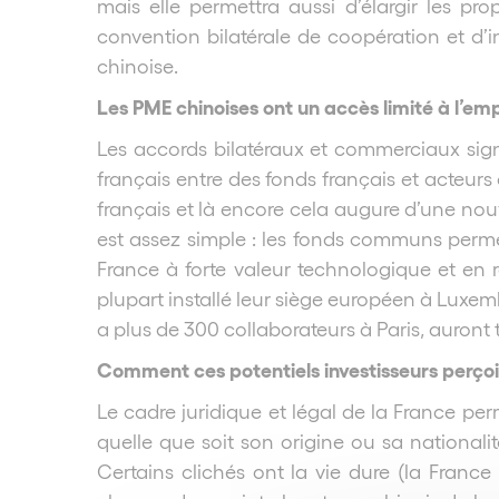
mais elle permettra aussi d’élargir les pro
convention bilatérale de coopération et d’in
chinoise.
Les PME chinoises ont un accès limité à l’em
Les accords bilatéraux et commerciaux sign
français entre des fonds français et acteurs
français et là encore cela augure d’une nouv
est assez simple : les fonds communs perme
France à forte valeur technologique et en
plupart installé leur siège européen à Lux
a plus de 300 collaborateurs à Paris, auront 
Comment ces potentiels investisseurs perçoive
Le cadre juridique et légal de la France perm
quelle que soit son origine ou sa nationalité
Certains clichés ont la vie dure (la Franc