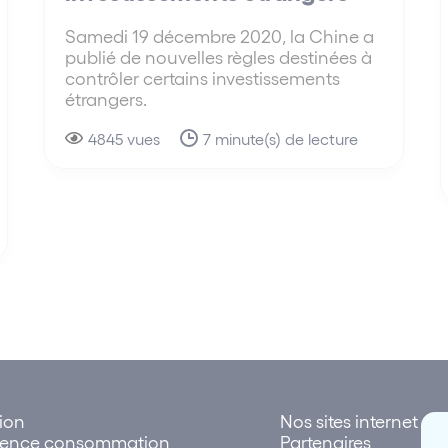
Samedi 19 décembre 2020, la Chine a
publié de nouvelles règles destinées à
contrôler certains investissements
étrangers.
4845 vues
7 minute(s) de lecture
tion
Nos sites internet
rence consommation
Partenaires