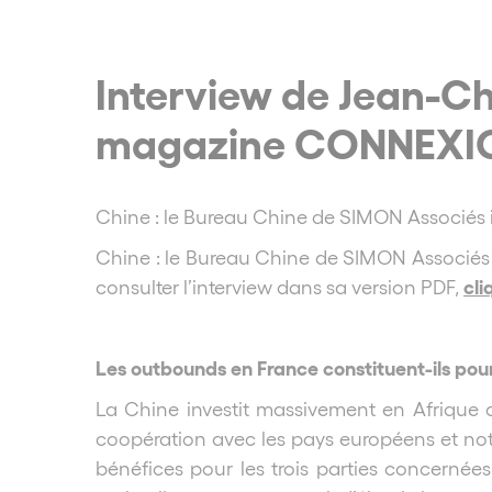
Interview de Jean-C
magazine CONNEXI
Chine : le Bureau Chine de SIMON Associés
Chine : le Bureau Chine de SIMON Associés
cli
consulter l’interview dans sa version PDF,
Les outbounds en France constituent-ils pour
La Chine investit massivement en Afrique
coopération avec les pays européens et not
bénéfices pour les trois parties concern