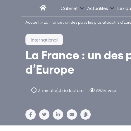
Cabinet
Actualités
Lexiq
Accueil
»
La France : un des pays les plus attractifs d’Eu
International
La France : un des p
d’Europe
3 minute(s) de lecture
6934 vues