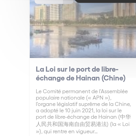
La Loi sur le port de libre-
échange de Hainan (Chine)
Le Comité permanent de l'Assemblée
populaire nationale (« APN »),
l'organe législatif suprême de la Chine,
a adopté le 10 juin 2021, la loi sur le
port de libre-échange de Hainan (中华
人民共和国海南自由贸易港法) (la « Loi
»), qui rentre en vigueur…