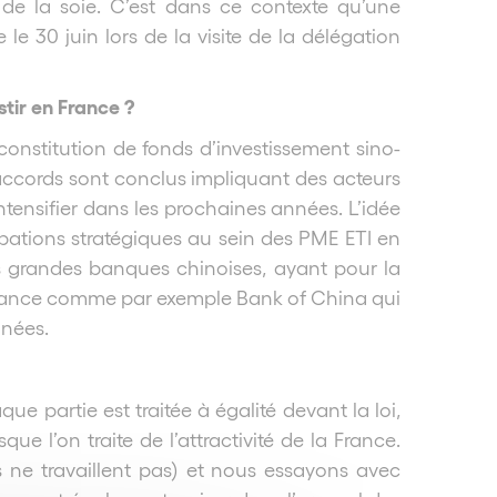
te de la soie. C’est dans ce contexte qu’une
le 30 juin lors de la visite de la délégation
tir en France ?
onstitution de fonds d’investissement sino-
s accords sont conclus impliquant des acteurs
ntensifier dans les prochaines années. L’idée
pations stratégiques au sein des PME ETI en
s grandes banques chinoises, ayant pour la
 France comme par exemple Bank of China qui
nnées.
ue partie est traitée à égalité devant la loi,
ue l’on traite de l’attractivité de la France.
s ne travaillent pas) et nous essayons avec