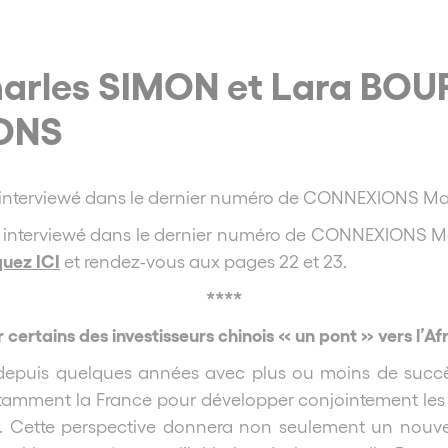
harles SIMON et Lara BOUR
ONS
 interviewé dans le dernier numéro de CONNEXIONS Ma
 interviewé dans le dernier numéro de CONNEXIONS M
quez ICI
et rendez-vous aux pages 22 et 23.
****
 certains des investisseurs chinois « un pont » vers l’A
 depuis quelques années avec plus ou moins de succè
amment la France pour développer conjointement les ma
ées. Cette perspective donnera non seulement un nou