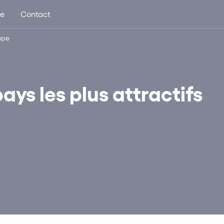
ue
Contact
rope
ays les plus attractifs