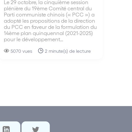
Le 29 octobre, la cinquième session
plénière du 19ème Comité central du
Parti communiste chinois (« PCC ») a
adopté les propositions de la direction
du PCC en faveur de la formulation du
14ème plan quinquennal (2021-2025)
pour le développement…
5070 vues
2 minute(s) de lecture