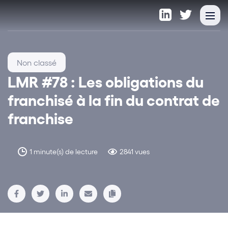
Non classé
LMR #78 : Les obligations du
franchisé à la fin du contrat de
franchise
1 minute(s) de lecture
2841 vues