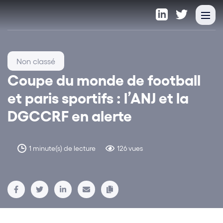
Non classé
Coupe du monde de football
et paris sportifs : l’ANJ et la
DGCCRF en alerte
1 minute(s) de lecture
126 vues