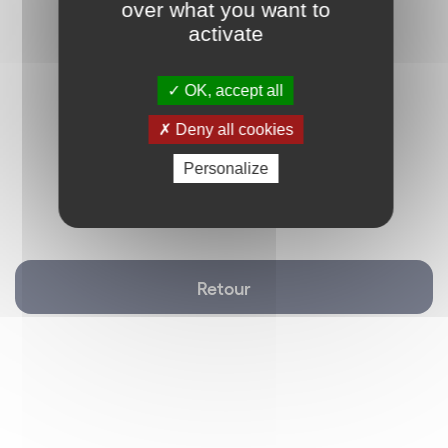
over what you want to
activate
OK, accept all
Deny all cookies
Personalize
Retour