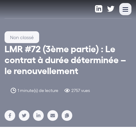
Non classé
LMR #72 (3ème partie) : Le
contrat à durée déterminée –
le renouvellement
1 minute(s) de lecture
2757 vues