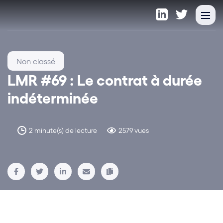
Non classé
LMR #69 : Le contrat à durée
indéterminée
2 minute(s) de lecture
2579 vues