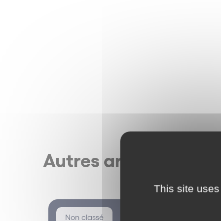
Autres articles
This site uses
Non classé