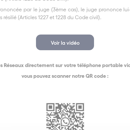
ononcée par le juge (3ème cas), le juge prononce lui-
 résilié (Articles 1227 et 1228 du Code civil).
Voir la vidéo
es Réseaux directement sur votre téléphone portable 
vous pouvez scanner notre QR code :