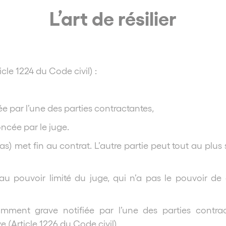
L’art de résilier
icle 1224 du Code civil) :
ée par l’une des parties contractantes,
ncée par le juge.
cas) met fin au contrat. L’autre partie peut tout au plus 
nt au pouvoir limité du juge, qui n’a pas le pouvoir d
amment grave notifiée par l’une des parties contra
(Article 1226 du Code civil).