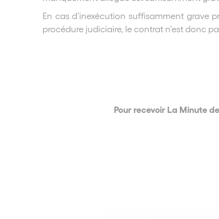
En cas d’inexécution suffisamment grave pr
procédure judiciaire, le contrat n’est donc pas
Pour recevoir La Minute d