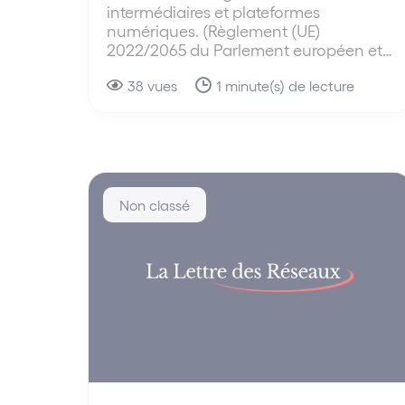
intermédiaires et plateformes
numériques. (Règlement (UE)
2022/2065 du Parlement européen et…
38 vues
1 minute(s) de lecture
Non classé