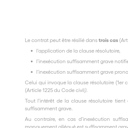
trois cas
Le contrat peut être résilié dans
(Art
l’application de la clause résolutoire,
l’inexécution suffisamment grave notifi
l’inexécution suffisamment grave prono
Celui qui invoque la clause résolutoire (1er 
(Article 1225 du Code civil
).
Tout l’intérêt de la clause résolutoire tie
suffisamment grave.
Au contraire, en cas d’inexécution suffis
manquement allégué est suffisamment grave 