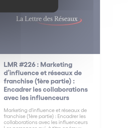
LMR #226 : Marketing
d’influence et réseaux de
franchise (1ère partie) :
Encadrer les collaborations
avec les influenceurs
Marketing d'influence et réseaux de
franchise (1ère partie) : Encadrer les
collaborations avec les influenceurs
Les personnes qui, à titre onéreux,