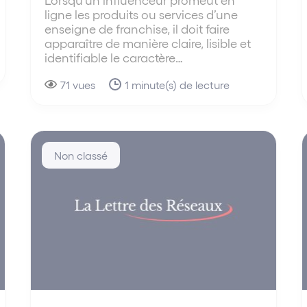
ligne les produits ou services d’une
enseigne de franchise, il doit faire
apparaître de manière claire, lisible et
identifiable le caractère…
71 vues
1 minute(s) de lecture
Non classé