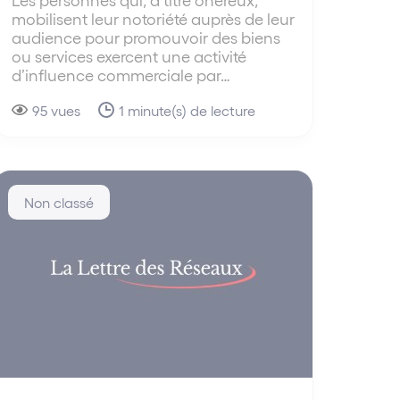
mobilisent leur notoriété auprès de leur
audience pour promouvoir des biens
ou services exercent une activité
d’influence commerciale par…
95 vues
1 minute(s) de lecture
Non classé