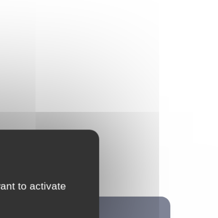
ant to activate
Non classé