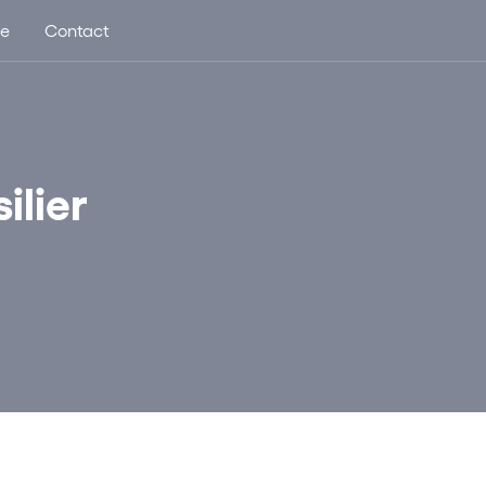
ue
Contact
ilier