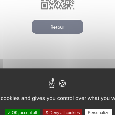
Retour
 cookies and gives you control over what you w
Non classé
OK, accept all
Deny all cookies
Personalize