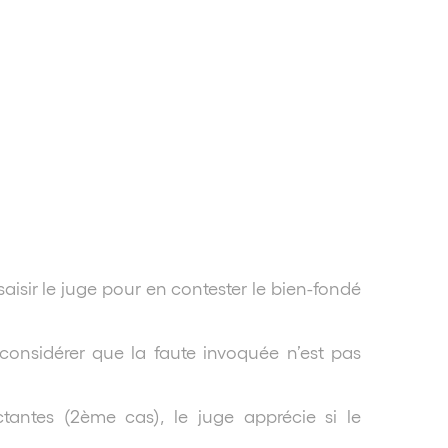
saisir le juge pour en contester le bien-fondé
e considérer que la faute invoquée n’est pas
ctantes (2ème cas), le juge apprécie si le