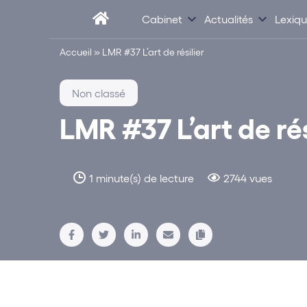
Cabinet
Actualités
Lexiq
Accueil
»
LMR #37 L’art de résilier
Non classé
LMR #37 L’art de rés
1 minute(s) de lecture
2744 vues