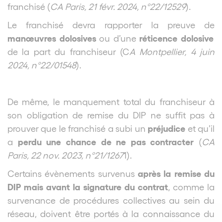
franchisé (
CA Paris, 21 févr. 2024, n°22/12529
).
Le franchisé devra rapporter la preuve de
manœuvres dolosives
réticence dolosive
ou d’une
de la part du franchiseur (C
A Montpellier, 4 juin
2024, n°22/01548
).
De même, le manquement total du franchiseur à
son obligation de remise du DIP ne suffit pas à
préjudice
prouver que le franchisé a subi un
et qu’il
perdu une chance de ne pas contracter
a
(
CA
Paris, 22 nov. 2023, n°21/1267
1).
après la remise du
Certains évènements survenus
DIP mais avant la signature du contrat
, comme la
survenance de procédures collectives au sein du
réseau, doivent être portés à la connaissance du