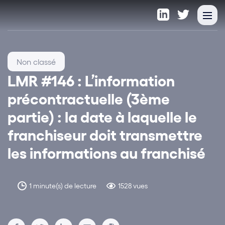
Non classé
LMR #146 : L’information
précontractuelle (3ème
partie) : la date à laquelle le
franchiseur doit transmettre
les informations au franchisé
1 minute(s) de lecture
1528 vues