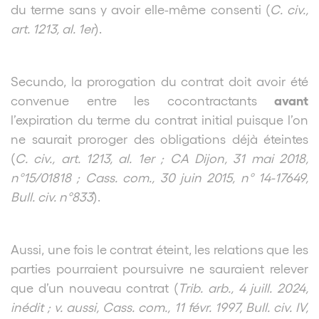
du terme sans y avoir elle-même consenti (
C. civ.,
art. 1213, al. 1er
).
Secundo, la prorogation du contrat doit avoir été
avant
convenue entre les cocontractants
l’expiration du terme du contrat initial puisque l’on
ne saurait proroger des obligations déjà éteintes
(
C. civ., art. 1213, al. 1er ; CA Dijon, 31 mai 2018,
n°15/01818 ; Cass. com., 30 juin 2015, n° 14-17649,
Bull. civ. n°833
).
Aussi, une fois le contrat éteint, les relations que les
parties pourraient poursuivre ne sauraient relever
que d’un nouveau contrat (
Trib. arb., 4 juill. 2024,
inédit ; v. aussi, Cass. com., 11 févr. 1997, Bull. civ. IV,