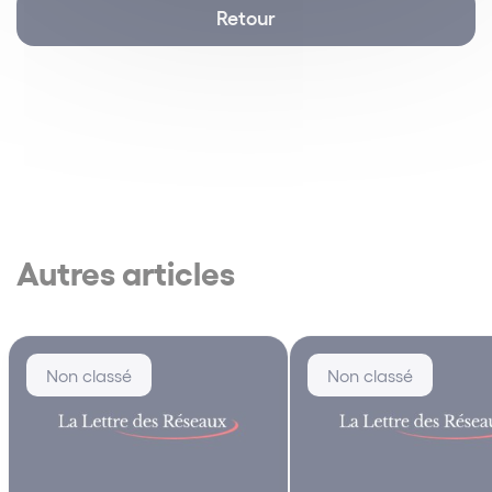
Retour
Autres articles
Non classé
Non classé