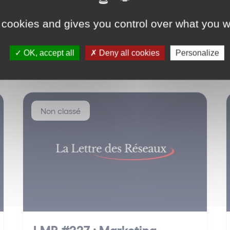
 cookies and gives you control over what you w
OK, accept all
Deny all cookies
Personalize
Non classé
LMR #227 : Marketing