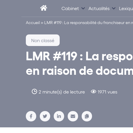
Cabinet
Actualités
Lexiq
Accueil
»
LMR #119 : La responsabilité du franchiseur en 
Non classé
LMR #119 : La respo
en raison de docum
2 minute(s) de lecture
1971 vues