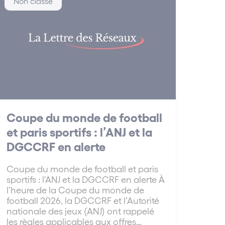
Non classé
Coupe du monde de football
et paris sportifs : l’ANJ et la
DGCCRF en alerte
Coupe du monde de football et paris
sportifs : l'ANJ et la DGCCRF en alerte À
l’heure de la Coupe du monde de
football 2026, la DGCCRF et l’Autorité
nationale des jeux (ANJ) ont rappelé
les règles applicables aux offres…