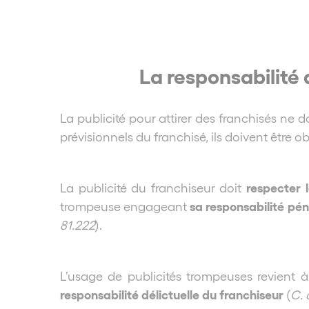
La responsabilité 
La publicité pour attirer des franchisés ne do
prévisionnels du franchisé, ils doivent être obj
respecter 
La publicité du franchiseur doit
sa responsabilité pén
trompeuse engageant
81.222
).
L’usage de publicités trompeuses revient à
responsabilité délictuelle du franchiseur
(
C. 