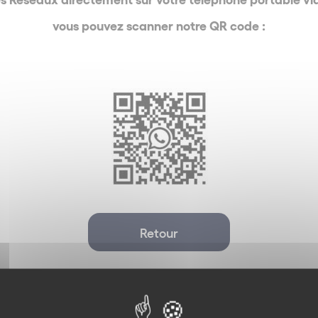
vous pouvez scanner notre QR code :
Retour