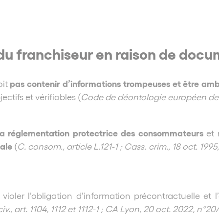
du franchiseur en raison de docu
pas contenir d’informations trompeuses et être am
it
ectifs et vérifiables (
Code de déontologie européen de la
la réglementation protectrice des consommateurs
et 
ale
(
C. consom., article L.121-1 ; Cass. crim., 18 oct. 199
 violer l’obligation d’information précontractuelle et
civ., art. 1104, 1112 et 1112-1 ; CA Lyon, 20 oct. 2022, n°2