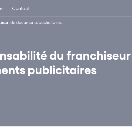
ue
Contact
raison de documents publicitaires
nsabilité du franchiseur
ents publicitaires