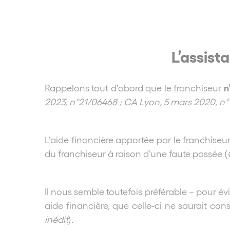
L’assist
n
Rappelons tout d’abord que le franchiseur
2023, n°21/06468 ; CA Lyon, 5 mars 2020, n°1
L’aide financière apportée par le franchise
du franchiseur à raison d’une faute passée (
Il nous semble toutefois préférable – pour év
aide financière, que celle-ci ne saurait co
inédit
).