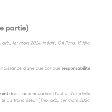
e partie)
. arb., 1er mars 2024, inédit ; CA Paris, 15 févr.
responsabilité
econnaissance d’une quelconque
ment
dans l’acte encadrant l’octroi d’une telle
ité du franchiseur (
Trib. arb., 1er mars 2024,