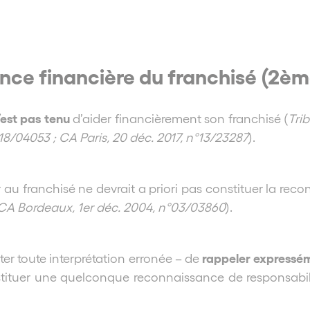
ance financière du franchisé (2èm
’est pas tenu
d’aider financièrement son franchisé (
Trib
8/04053 ; CA Paris, 20 déc. 2017, n°13/23287
).
ur au franchisé ne devrait a priori pas constituer la r
CA Bordeaux, 1er déc. 2004, n°03/03860
).
rappeler expressé
iter toute interprétation erronée – de
nstituer une quelconque reconnaissance de responsabil