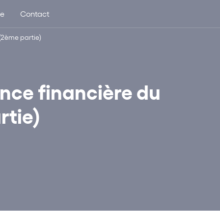
ue
Contact
 (2ème partie)
ance financière du
rtie)