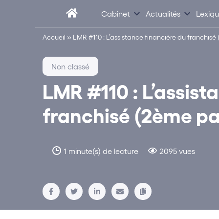
Cabinet
Actualités
Lexiq
Accueil
»
LMR #110 : L’assistance financière du franchisé
Non classé
LMR #110 : L’assist
franchisé (2ème pa
1 minute(s) de lecture
2095 vues