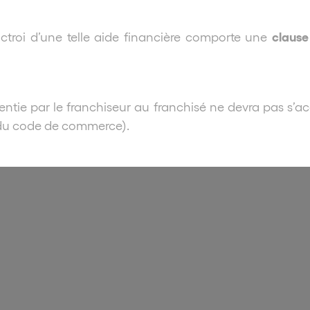
clause
ctroi d’une telle aide financière comporte une
sentie par le franchiseur au franchisé ne devra pas s’
1 du code de commerce).