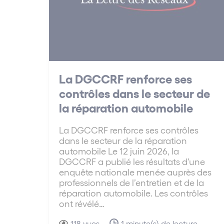
La DGCCRF renforce ses
contrôles dans le secteur de
la réparation automobile
La DGCCRF renforce ses contrôles
dans le secteur de la réparation
automobile Le 12 juin 2026, la
DGCCRF a publié les résultats d’une
enquête nationale menée auprès des
professionnels de l’entretien et de la
réparation automobile. Les contrôles
ont révélé…
118 vues
1 minute(s) de lecture