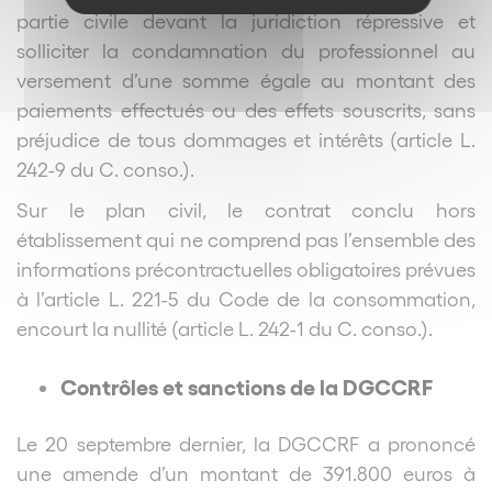
partie civile devant la juridiction répressive et
solliciter la condamnation du professionnel au
versement d’une somme égale au montant des
paiements effectués ou des effets souscrits, sans
préjudice de tous dommages et intérêts (article L.
242-9 du C. conso.).
Sur le plan civil, le contrat conclu hors
établissement qui ne comprend pas l’ensemble des
informations précontractuelles obligatoires prévues
à l’article L. 221-5 du Code de la consommation,
encourt la nullité (article L. 242-1 du C. conso.).
Contrôles et sanctions de la DGCCRF
Le 20 septembre dernier, la DGCCRF a prononcé
une amende d’un montant de 391.800 euros à