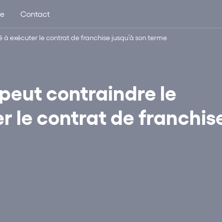
ue
Contact
sé à exécuter le contrat de franchise jusqu’à son terme
 peut contraindre le
r le contrat de franchis