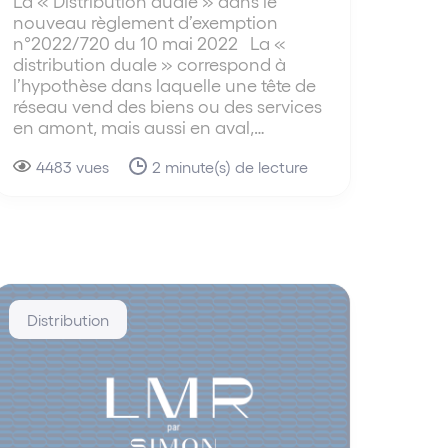
La « Distribution duale » dans le
nouveau règlement d’exemption
n°2022/720 du 10 mai 2022 La «
distribution duale » correspond à
l’hypothèse dans laquelle une tête de
réseau vend des biens ou des services
en amont, mais aussi en aval,…
4483 vues
2 minute(s) de lecture
Distribution