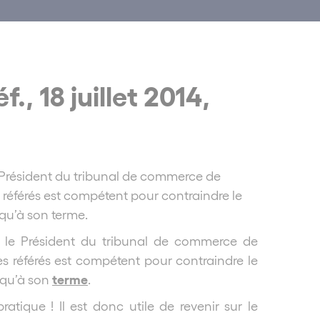
., 18 juillet 2014,
le Président du tribunal de commerce de
 référés est compétent pour contraindre le
squ’à son terme.
ar le Président du tribunal de commerce de
s référés est compétent pour contraindre le
terme
squ’à son
.
ratique ! Il est donc utile de revenir sur le