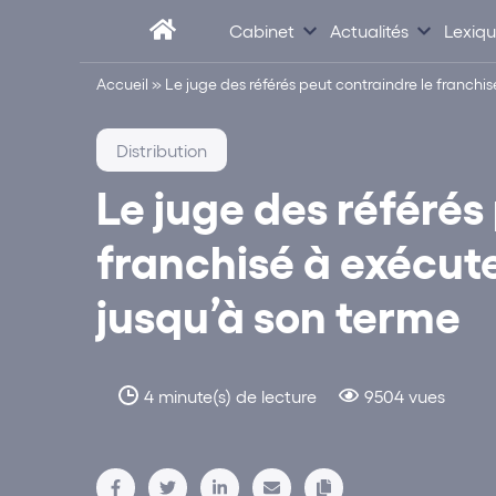
Cabinet
Actualités
Lexiq
Accueil
»
Le juge des référés peut contraindre le franchi
Distribution
Le juge des référés
franchisé à exécute
jusqu’à son terme
4 minute(s) de lecture
9504 vues