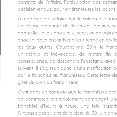
contexte de l’affaire, l’articulation des dem
décision rendue, pour en tirer toutes les leçons
Le contexte de l’affaire était le suivant : le f
un réseau de vente de fleurs en libre-service 
donné lieu à la signature successive de trois c
chacun, devaient arriver à leur terme en févri
les deux autres. Courant mai 2014, le fran
unilatérale et irrévocable, de mettre fin 
conséquence, de descendre l’enseigne, avec e
suivant. Il s’agissait donc d’une notification 
par le franchisé au franchiseur. Cette lettre 
grief vis-à-vis du franchiseur.
C’est dans ce contexte que le franchiseur deva
de commerce territorialement compétent une 
franchisé d’heure à heure. Une fois l’auto
l’urgence découlant de la date du 30 juin annon