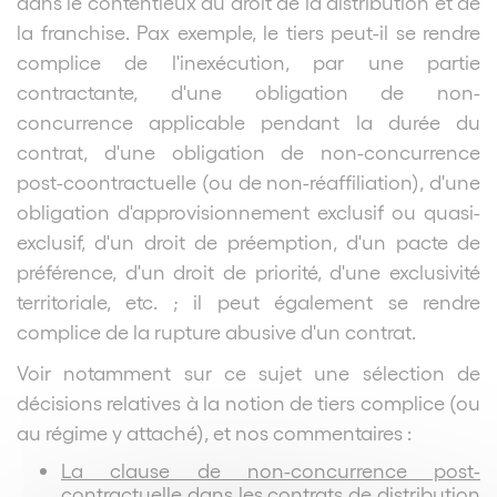
dans le contentieux du droit de la distribution et de
la franchise. Pax exemple, le tiers peut-il se rendre
complice de l'inexécution, par une partie
contractante, d'une obligation de non-
concurrence applicable pendant la durée du
contrat, d'une obligation de non-concurrence
post-coontractuelle (ou de non-réaffiliation), d'une
obligation d'approvisionnement exclusif ou quasi-
exclusif, d'un droit de préemption, d'un pacte de
préférence, d'un droit de priorité, d'une exclusivité
territoriale, etc. ; il peut également se rendre
complice de la rupture abusive d'un contrat.
Voir notamment sur ce sujet une sélection de
décisions relatives à la notion de tiers complice (ou
au régime y attaché), et nos commentaires :
La clause de non-concurrence post-
contractuelle dans les contrats de distribution