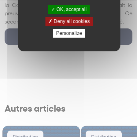
la Cour a relevé que le franchiseur apportait la
OK, accept all
preuve de la véracité de son affirmation. Ce
second argument a donc également été écarté.
Deny all cookies
Personalize
Retour
Autres articles
Distribution
Distribution