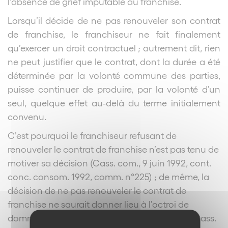
l’absence de grief imputable au franchisé.
Lorsqu’il décide de ne pas renouveler son contrat
de franchise, le franchiseur ne fait finalement
qu’exercer un droit contractuel ; autrement dit, rien
ne peut justifier que le contrat, dont la durée a été
déterminée par la volonté commune des parties,
puisse continuer de produire, par la volonté d’un
seul, quelque effet au-delà du terme initialement
convenu.
C’est pourquoi le franchiseur refusant de
renouveler le contrat de franchise n’est pas tenu de
motiver sa décision (Cass. com., 9 juin 1992, cont.
conc. consom. 1992, comm. n°225) ; de même, la
décision de ne pas renouveler le contrat de
franchise ne saurait donner lieu à l’octroi de
dommages et intérêts au profit du franchisé (Cass.