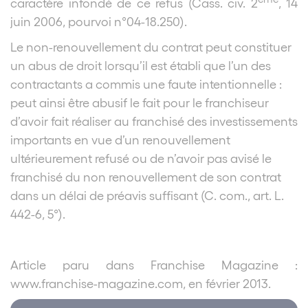
caractère infondé de ce refus (Cass. civ. 2
, 14
juin 2006, pourvoi n°04-18.250).
Le non-renouvellement du contrat peut constituer
un abus de droit lorsqu’il est établi que l’un des
contractants a commis une faute intentionnelle :
peut ainsi être abusif le fait pour le franchiseur
d’avoir fait réaliser au franchisé des investissements
importants en vue d’un renouvellement
ultérieurement refusé ou de n’avoir pas avisé le
franchisé du non renouvellement de son contrat
dans un délai de préavis suffisant (C. com., art. L.
442-6, 5°).
Article paru dans Franchise Magazine :
www.franchise-magazine.com, en février 2013.