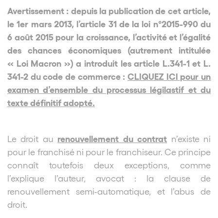
Avertissement : depuis la publication de cet article,
le 1er mars 2013, l’article 31 de la loi n°2015-990 du
6 août 2015 pour la croissance, l’activité et l’égalité
des chances économiques (autrement intitulée
« Loi Macron ») a introduit les article L.341-1 et L.
341-2 du code de commerce :
CLIQUEZ ICI pour un
examen d’ensemble du processus légilastif et du
texte définitif adopté.
renouvellement du contrat
Le droit au
n’existe ni
pour le franchisé ni pour le franchiseur. Ce principe
connaît toutefois deux exceptions, comme
l’explique l’auteur, avocat : la clause de
renouvellement semi-automatique, et l’abus de
droit.