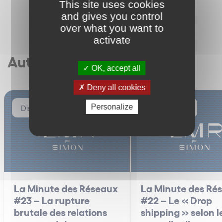
This site uses cookies
and gives you control
over what you want to
activate
Autres articles
OK, accept all
Deny all cookies
Personalize
Distribution
Distribution
La Minute des Réseaux
La Minute des Ré
#23 – La rupture
#22 – Le « Drop
brutale des relations
shipping » selon l