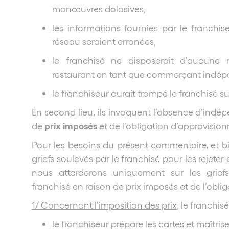
manœuvres dolosives,
les informations fournies par le franchi
réseau seraient erronées,
le franchisé ne disposerait d’aucun
restaurant en tant que commerçant indép
le franchiseur aurait trompé le franchisé su
En second lieu, ils invoquent l’absence d’in
prix imposés
de
et de l’obligation d’approvision
Pour les besoins du présent commentaire, et 
griefs soulevés par le franchisé pour les rejete
nous attarderons uniquement sur les grie
franchisé en raison de prix imposés et de l’obli
1/ Concernant l’imposition des prix
, le franchisé
le franchiseur prépare les cartes et maîtris