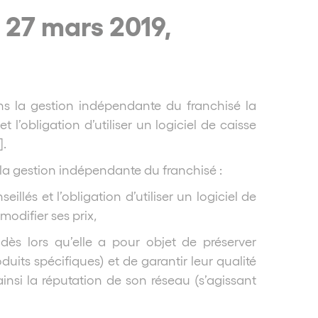
, 27 mars 2019,
ns la gestion indépendante du franchisé la
t l’obligation d’utiliser un logiciel de caisse
].
la gestion indépendante du franchisé :
eillés et l’obligation d’utiliser un logiciel de
 modifier ses prix,
dès lors qu’elle a pour objet de préserver
duits spécifiques) et de garantir leur qualité
ainsi la réputation de son réseau (s’agissant