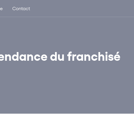
ue
Contact
pendance du franchisé