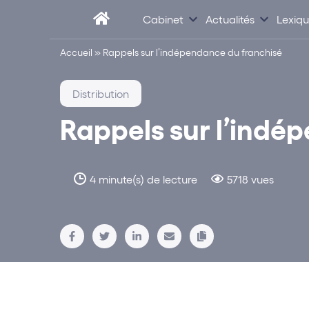
Cabinet
Actualités
Lexiq
Accueil
»
Rappels sur l’indépendance du franchisé
Distribution
Rappels sur l’indé
4 minute(s) de lecture
5718 vues