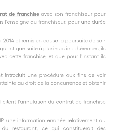
*
rat de franchise
avec son franchiseur pour
ous l’enseigne du franchiseur, pour une durée
er 2014 et remis en cause la poursuite de son
quant que suite à plusieurs incohérences, ils
ec cette franchise, et que pour l’instant ils
nt introduit une procédure aux fins de voir
tteinte au droit de la concurrence et obtenir
llicitent l’annulation du contrat de franchise
 DIP une information erronée relativement au
u restaurant, ce qui constituerait des