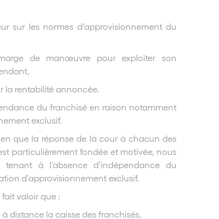
seur sur les normes d’approvisionnement du
e marge de manœuvre pour exploiter son
endant,
r la rentabilité annoncée.
dépendance du franchisé en raison notamment
nement exclusif.
bien que la réponse de la cour à chacun des
r est particulièrement fondée et motivée, nous
fs tenant à l’absence d’indépendance du
gation d’approvisionnement exclusif.
 fait valoir que :
e à distance la caisse des franchisés,