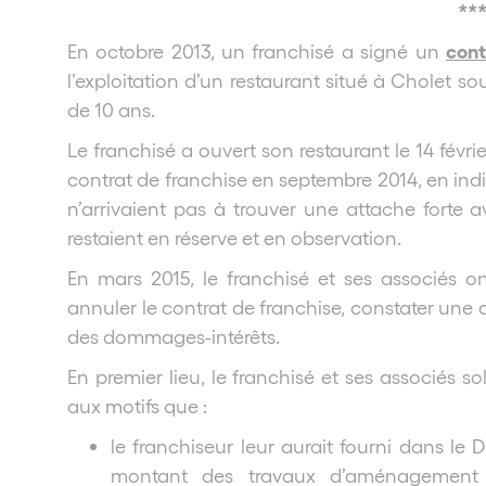
**
cont
En octobre 2013, un franchisé a signé un
l’exploitation d’un restaurant situé à Cholet s
de 10 ans.
Le franchisé a ouvert son restaurant le 14 févri
contrat de franchise en septembre 2014, en indi
n’arrivaient pas à trouver une attache forte av
restaient en réserve et en observation.
En mars 2015, le franchisé et ses associés o
annuler le contrat de franchise, constater une a
des dommages-intérêts.
En premier lieu, le franchisé et ses associés so
aux motifs que :
le franchiseur leur aurait fourni dans le
montant des travaux d’aménagement d