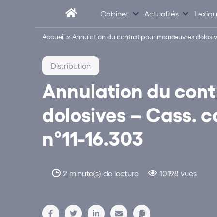
Cabinet
Actualités
Lexiq
Accueil
»
Annulation du contrat pour manœuvres dolosives 
Distribution
Annulation du con
dolosives – Cass. co
n°11-16.303
2 minute(s) de lecture
10198 vues