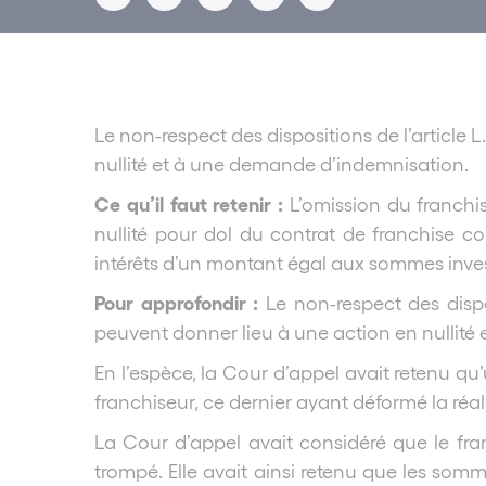
Le non-respect des dispositions de l’article 
nullité et à une demande d’indemnisation.
Ce qu’il faut retenir :
L’omission du franchis
nullité pour dol du contrat de franchise c
intérêts d’un montant égal aux sommes investi
Pour approfondir :
Le non-respect des disp
peuvent donner lieu à une action en nullit
En l’espèce, la Cour d’appel avait retenu q
franchiseur, ce dernier ayant déformé la réa
La Cour d’appel avait considéré que le franc
trompé. Elle avait ainsi retenu que les somm