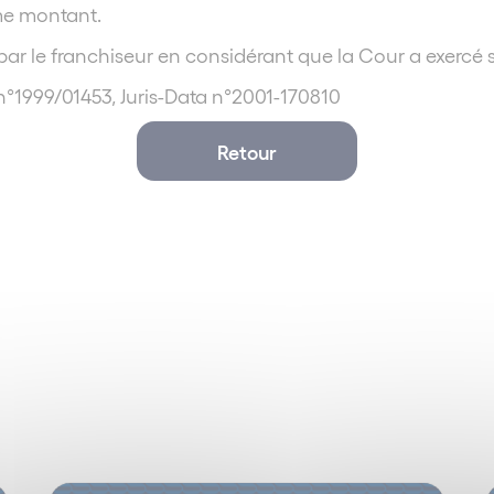
me montant.
 par le franchiseur en considérant que la Cour a exercé
n°1999/01453, Juris-Data n°2001-170810
Retour