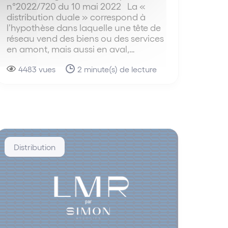
n°2022/720 du 10 mai 2022 La «
distribution duale » correspond à
l’hypothèse dans laquelle une tête de
réseau vend des biens ou des services
en amont, mais aussi en aval,…
4483 vues
2 minute(s) de lecture
Distribution