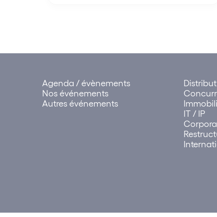
Agenda / évènements
Distribu
Nos événements
Concur
Autres événements
Immobili
IT / IP
Corpora
Restruct
Internat