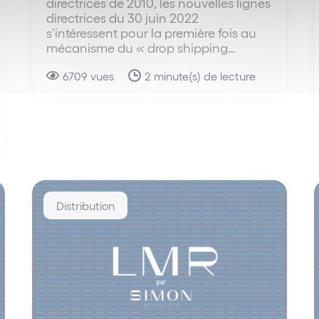
directrices de 2010, les nouvelles lignes
directrices du 30 juin 2022
s’intéressent pour la première fois au
mécanisme du « drop shipping…
6709 vues
2 minute(s) de lecture
Distribution