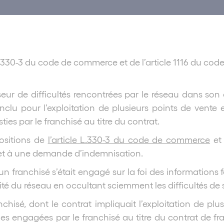
L.330-3 du code de commerce et de l’article 1116 du cod
eur de difficultés rencontrées par le réseau dans son
onclu pour l’exploitation de plusieurs points de vente
es par le franchisé au titre du contrat.
ositions de
l’article L.330-3 du code de commerce
et 
é et à une demande d’indemnisation.
u’un franchisé s’était engagé sur la foi des informatio
lité du réseau en occultant sciemment les difficultés 
hisé, dont le contrat impliquait l’exploitation de plu
es engagées par le franchisé au titre du contrat de fran