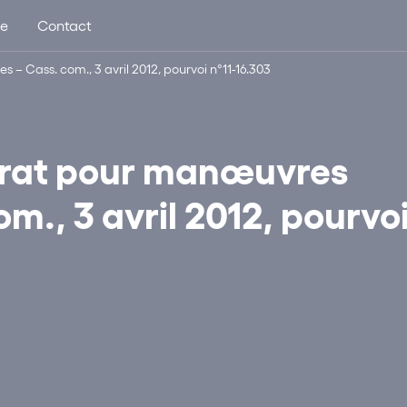
ue
Contact
– Cass. com., 3 avril 2012, pourvoi n°11-16.303
trat pour manœuvres
m., 3 avril 2012, pourvo