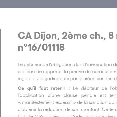
CA Dijon, 2ème ch., 8
n°16/01118
Le débiteur de l’obligation dont l’inexécution 
est tenu de rapporter la preuve du caractère 
regard du préjudice subi par le créancier afin 
Ce qu’il faut retenir :
Le débiteur de l’o
l’application d’une clause pénale est te
« manifestement excessif » de la sanction au r
d’obtenir la réduction de son montant. Cette s
l’article 1152 ancien du Code civil, que depui