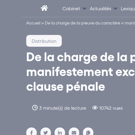
Cabinet
Actualités
Lexiq
Accueil
»
De la charge de la preuve du caractère « mani
Distribution
De la charge de la
manifestement exce
clause pénale
3 minute(s) de lecture
10742 vues