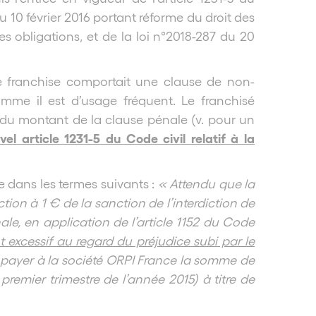
10 février 2016 portant réforme du droit des
s obligations, et de la loi n°2018-287 du 20
de franchise comportait une clause de non-
comme il est d’usage fréquent. Le franchisé
tion du montant de la clause pénale (v. pour un
vel article 1231-5 du Code civil relatif à la
 dans les termes suivants :
« Attendu que la
duction à 1 € de la sanction de l’interdiction de
ale, en application de l’article 1152 du Code
 excessif au regard du préjudice subi par le
 payer à la société ORPI France la somme de
remier trimestre de l’année 2015) à titre de