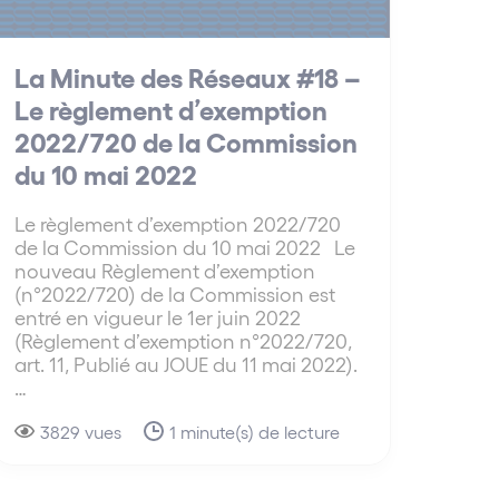
La Minute des Réseaux #18 –
Le règlement d’exemption
2022/720 de la Commission
du 10 mai 2022
Le règlement d’exemption 2022/720
de la Commission du 10 mai 2022 Le
nouveau Règlement d’exemption
(n°2022/720) de la Commission est
entré en vigueur le 1er juin 2022
(Règlement d’exemption n°2022/720,
art. 11, Publié au JOUE du 11 mai 2022).
…
3829 vues
1 minute(s) de lecture