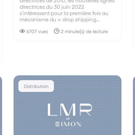
directrices de 2010, les nouvelles lignes
directrices du 30 juin 2022
s’intéressent pour la première fois au
mécanisme du « drop shipping…
6707 vues
2 minute(s) de lecture
Distribution