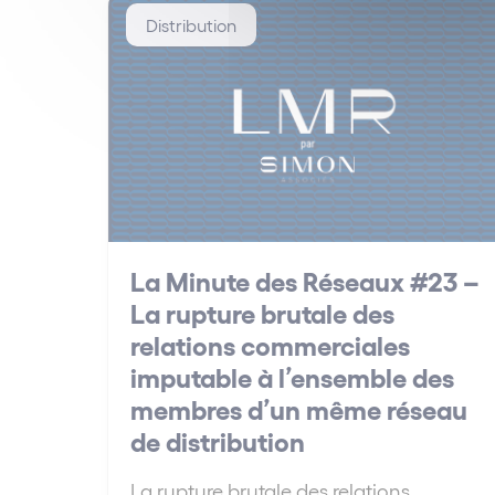
Distribution
La Minute des Réseaux #23 –
La rupture brutale des
relations commerciales
imputable à l’ensemble des
membres d’un même réseau
de distribution
La rupture brutale des relations