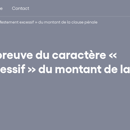
ue
Contact
festement excessif » du montant de la clause pénale
 preuve du caractère «
ssif » du montant de l