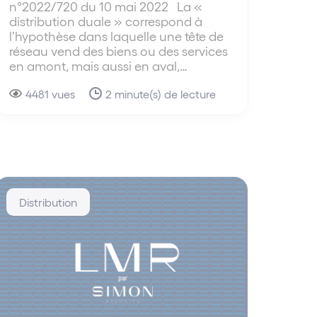
n°2022/720 du 10 mai 2022 La «
distribution duale » correspond à
l’hypothèse dans laquelle une tête de
réseau vend des biens ou des services
en amont, mais aussi en aval,…
4481 vues
2 minute(s) de lecture
Distribution