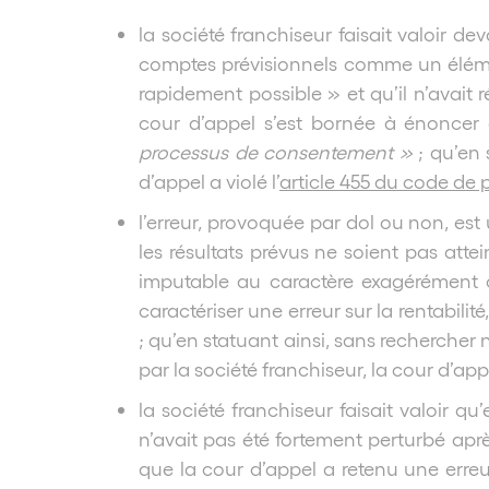
la société franchiseur faisait valoir de
comptes prévisionnels comme un éléme
rapidement possible » et qu’il n’avait 
cour d’appel s’est bornée à énonce
processus de consentement »
; qu’en 
d’appel a violé l’
article 455 du code de 
l’erreur, provoquée par dol ou non, est 
les résultats prévus ne soient pas attei
imputable au caractère exagérément opt
caractériser une erreur sur la rentabilit
; qu’en statuant ainsi, sans recherche
par la société franchiseur, la cour d’app
la société franchiseur faisait valoir qu’
n’avait pas été fortement perturbé apr
que la cour d’appel a retenu une erreur 