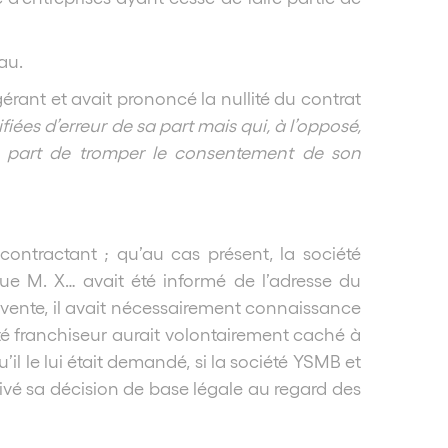
au.
gérant et avait prononcé la nullité du contrat
iées d’erreur de sa part mais qui, à l’opposé,
 sa part de tromper le consentement de son
ontractant ; qu’au cas présent, la société
que M. X… avait été informé de l’adresse du
 vente, il avait nécessairement connaissance
été franchiseur aurait volontairement caché à
il le lui était demandé, si la société YSMB et
vé sa décision de base légale au regard des