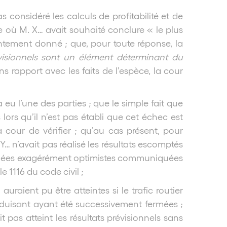
s considéré les calculs de profitabilité et de
ù M. X… avait souhaité conclure « le plus
ement donné ; que, pour toute réponse, la
évisionnels sont un élément déterminant du
ns rapport avec les faits de l’espèce, la cour
 eu l’une des parties ; que le simple fait que
 lors qu’il n’est pas établi que cet échec est
 cour de vérifier ; qu’au cas présent, pour
 Y… n’avait pas réalisé les résultats escomptés
 données exagérément optimistes communiquées
e 1116 du code civil ;
auraient pu être atteintes si le trafic routier
onduisant ayant été successivement fermées ;
t pas atteint les résultats prévisionnels sans