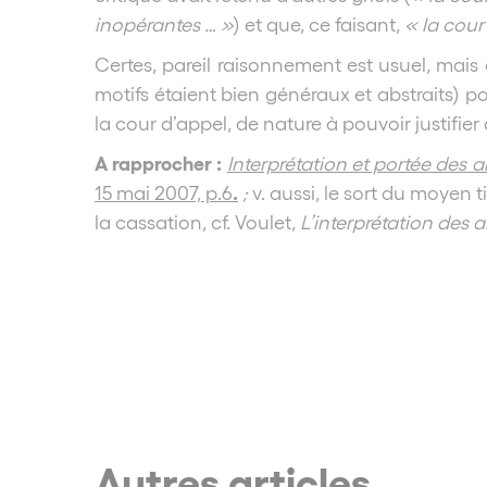
inopérantes … »
) et que, ce faisant,
« la cour
Certes, pareil raisonnement est usuel, mais e
motifs étaient bien généraux et abstraits) p
la cour d’appel, de nature à pouvoir justifie
A rapprocher :
Interprétation et portée des a
.
15 mai 2007, p.6
;
v. aussi, le sort du moyen 
la cassation, cf. Voulet,
L’interprétation des 
Autres articles