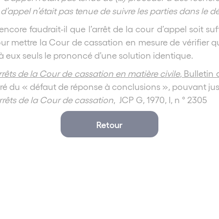
 d’appel n’était pas tenue de suivre les parties dans le d
ncore faudrait-il que l’arrêt de la cour d’appel soit s
our mettre la Cour de cassation en mesure de vérifier qu
r à eux seuls le prononcé d’une solution identique.
rrêts de la Cour de cassation en matière civile
, Bulletin
tiré du « défaut de réponse à conclusions », pouvant jus
arrêts de la Cour de cassation
, JCP G, 1970, I, n ° 2305
Retour