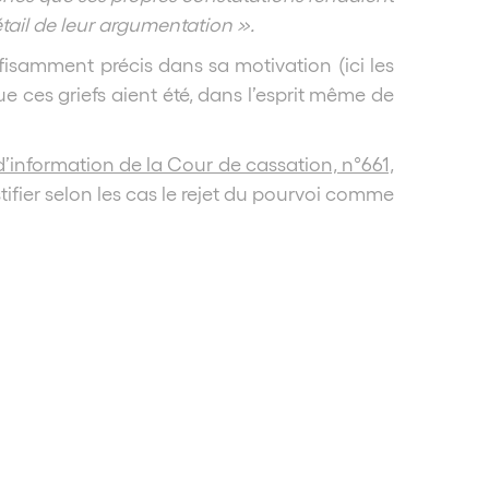
étail de leur argumentation ».
uffisamment précis dans sa motivation (ici les
e ces griefs aient été, dans l’esprit même de
 d’information de la Cour de cassation, n°661,
tifier selon les cas le rejet du pourvoi comme