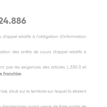
-24.886
d’appel relatifs à l’obligation d’information
tion des arrêts de cours d’appel relatifs à
t pas les exigences des articles L.330-3 et
de franchise
.
 situé sur le territoire sur lequel ils étaient
d’entreprises ayant cessé de faire partie de