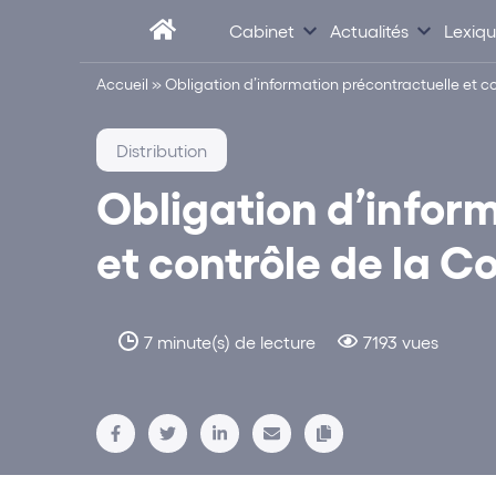
Cabinet
Actualités
Lexiq
Accueil
»
Obligation d’information précontractuelle et c
Distribution
Obligation d’infor
et contrôle de la C
7 minute(s) de lecture
7193 vues