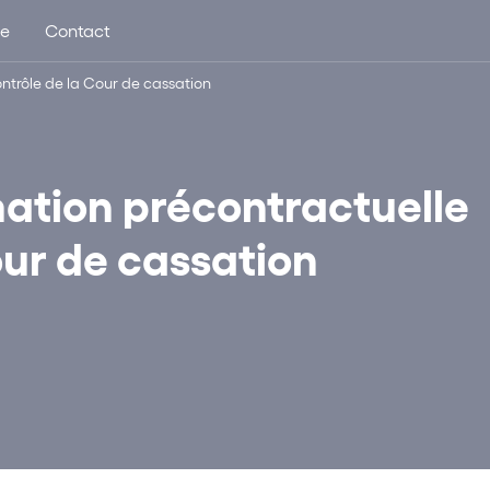
ue
Contact
ontrôle de la Cour de cassation
mation précontractuelle
our de cassation