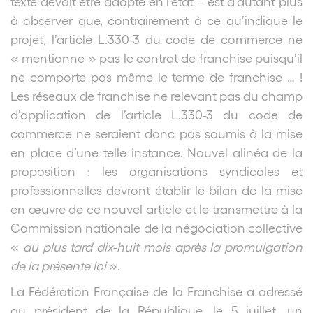
texte devait être adopté en l’état – est d’autant plus
à observer que, contrairement à ce qu’indique le
projet, l’article L.330-3 du code de commerce ne
« mentionne » pas le contrat de franchise puisqu’il
ne comporte pas même le terme de franchise … !
Les réseaux de franchise ne relevant pas du champ
d’application de l’article L.330-3 du code de
commerce ne seraient donc pas soumis à la mise
en place d’une telle instance. Nouvel alinéa de la
proposition : les organisations syndicales et
professionnelles devront établir le bilan de la mise
en œuvre de ce nouvel article et le transmettre à la
Commission nationale de la négociation collective
«
au plus tard dix-huit mois après la promulgation
de la présente loi
».
La Fédération Française de la Franchise a adressé
au président de la République, le 5 juillet, un