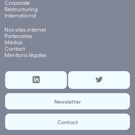
Corporate
Restructuring
International
Nos sites internet
Partenaires
Médias
Contact
Mentions légales
Newsletter
Contact