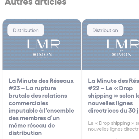
Autres articles
Distribution
Distribution
La Minute des Réseaux
La Minute des Ré
#23 – La rupture
#22 – Le « Drop
brutale des relations
shipping » selon l
commerciales
nouvelles lignes
imputable à l’ensemble
directrices du 30 
des membres d’un
Le « Drop shipping » se
même réseau de
nouvelles lignes direct
distribution
30 juin A la différenc