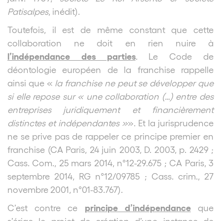
Patisalpes
, inédit).
Toutefois, il est de même constant que cette
collaboration ne doit en rien nuire à
l’indépendance des parties
. Le Code de
déontologie européen de la franchise rappelle
ainsi que «
la franchise ne peut se développer que
si elle repose sur « une collaboration (…) entre des
entreprises juridiquement et financièrement
distinctes et indépendantes »
». Et la jurisprudence
ne se prive pas de rappeler ce principe premier en
franchise (CA Paris, 24 juin 2003, D. 2003, p. 2429 ;
Cass. Com., 25 mars 2014, n°12-29.675 ; CA Paris, 3
septembre 2014, RG n°12/09785 ; Cass. crim., 27
novembre 2001, n°01-83.767).
principe d’indépendance
C’est contre ce
que
s’érige le projet de création d’une instance de