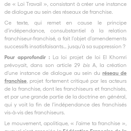
de « Loi Travail », consistant à créer une instance
de dialogue au sein des réseaux de franchise.
Ce texte, qui remet en cause le principe
d’indépendance, consubstantiel à la relation
franchiseur-franchisé, a fait l’objet d’amendements
successifs insatisfaisants… jusqu’à sa suppression ?
Pour approfondir :
La loi projet de loi El Khomri
prévoyait, dans son article 29
bis
A, la création
réseau de
d’une instance de dialogue au sein du
franchise
, projet fortement critiqué par les acteurs
de la franchise, dont les franchiseurs et franchisés,
et par une grande partie de la doctrine en général,
qui y voit la fin de l’indépendance des franchisés
vis-à-vis des franchiseurs.
Le mouvement, apolitique, « J’aime ta franchise »,
Fédération Française de la
auquel s’est associée la